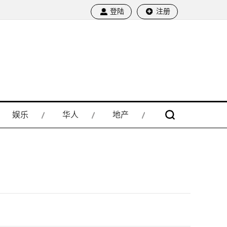
登陆
注册
娱乐
华人
地产