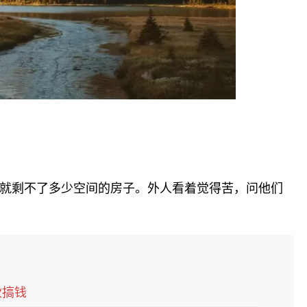
就剩不了多少空间的房子。外人看着觉得苦，问他们
伙搞钱