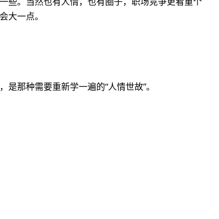
一些。当然也有人情，也有圈子，职场竞争更看重个
会大一点。
，是那种需要重新学一遍的“人情世故”。