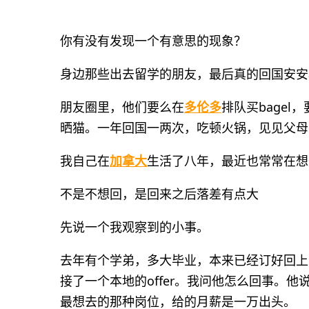
你有没有发现一个有意思的现象？
身边那些出去留学的朋友，最后真的回国安安
朋友圈里，他们要么在
多伦多
排队买bage
晒猫。一年回国一两次，吃顿火锅，见见父母
我自己在
加拿大
生活了八年，最近也常常在想
不是不想回，是回来之后落差有点大
先说一个我观察到的小事。
去年有个学弟，多大毕业，本来已经订好回上
接了一个本地的offer。我问他怎么回事。
最想去的那种岗位，给的月薪是一万出头。