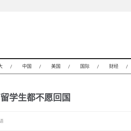
大
中国
美国
国际
财经
何留学生都不愿回国
语