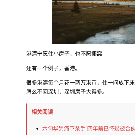
港漂宁愿住小房子，也不愿挪窝
还有一个例子，香港。
很多港漂每个月花一两万港币，住一间放下床
怎么不回深圳，深圳房子大得多。
相关阅读
六旬华男痛下杀手 四年前已怀疑被合