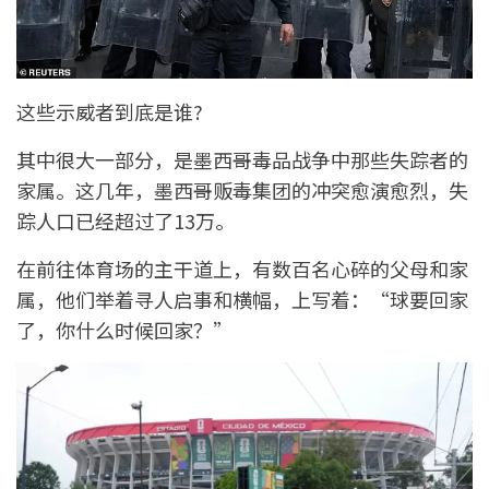
这些示威者到底是谁?
其中很大一部分，是墨西哥毒品战争中那些失踪者的
家属。这几年，墨西哥贩毒集团的冲突愈演愈烈，失
踪人口已经超过了13万。
在前往体育场的主干道上，有数百名心碎的父母和家
属，他们举着寻人启事和横幅，上写着：“球要回家
了，你什么时候回家？”