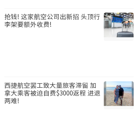
加拿大 2026-08-05
抢钱! 这家航空公司出新招 头顶行
李架要额外收费!
国际 2026-08-05
西捷航空罢工致大量旅客滞留 加
拿大乘客被迫自费$3000返程 进退
两难!