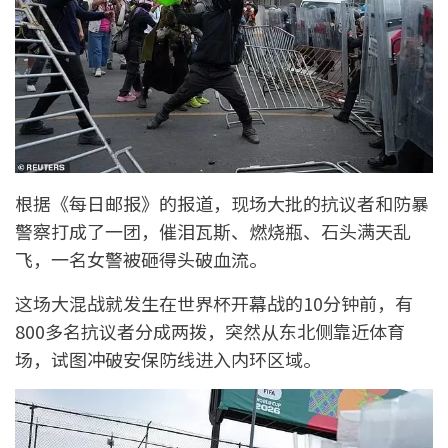
根据《每日邮报》的报道，现场大批的抗议者和防暴
警察打成了一团，催泪瓦斯、燃烧瓶、石头满天乱
飞，一名女警被砸得头破血流。
这场大混战就发生在世界杯开幕战的10分钟前，有
800多名抗议者分成两拨，突然从东北侧靠近体育
场，试图冲破安保防线进入内环区域。