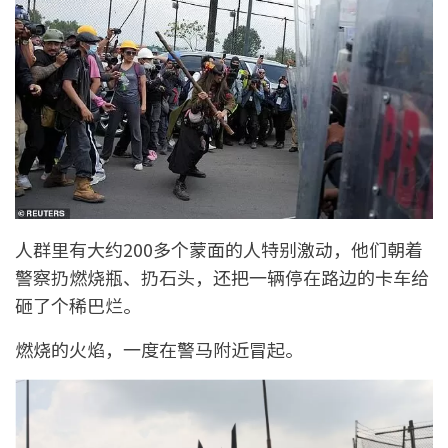
人群里有大约200多个蒙面的人特别激动，他们朝着
警察扔燃烧瓶、扔石头，还把一辆停在路边的卡车给
砸了个稀巴烂。
燃烧的火焰，一度在警马附近冒起。