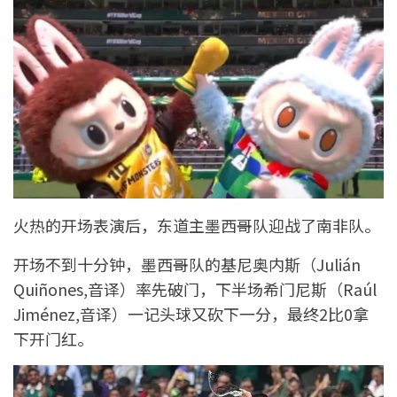
火热的开场表演后，东道主墨西哥队迎战了南非队。
开场不到十分钟，墨西哥队的基尼奥内斯（Julián
Quiñones,音译）率先破门，下半场希门尼斯（Raúl
Jiménez,音译）一记头球又砍下一分，最终2比0拿
下开门红。