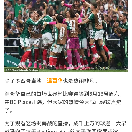
除了墨西哥当地，
温哥华
也是热闹非凡。
温哥华自己的首场世界杯比赛得等到6月13号周六，
在BC Place开踢，但大家的热情今天就已经被点燃
了。
为了观看这场揭幕战的直播，成千上万的球迷一大早
就涌向了位于Hastings Park的太平洋国家展览馆