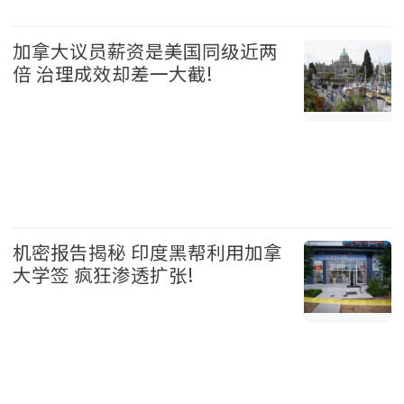
加拿大 2026-08-05
加拿大议员薪资是美国同级近两
倍 治理成效却差一大截!
加拿大 2026-08-05
机密报告揭秘 印度黑帮利用加拿
大学签 疯狂渗透扩张!