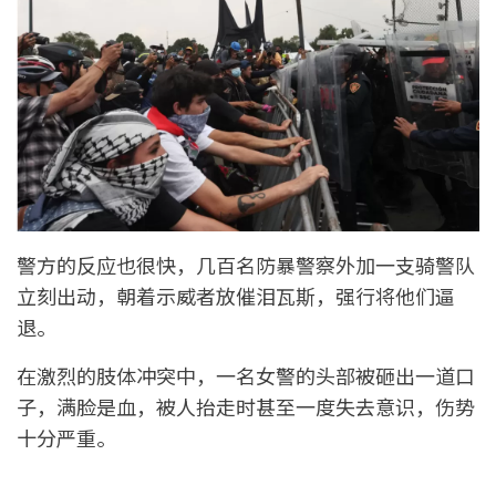
警方的反应也很快，几百名防暴警察外加一支骑警队
立刻出动，朝着示威者放催泪瓦斯，强行将他们逼
退。
在激烈的肢体冲突中，一名女警的头部被砸出一道口
子，满脸是血，被人抬走时甚至一度失去意识，伤势
十分严重。