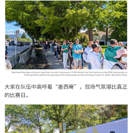
大家在队伍中高呼着“墨西哥”，现场气氛堪比真正
的比赛日。