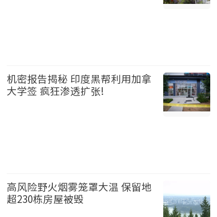
加拿大 2026-08-05
机密报告揭秘 印度黑帮利用加拿
大学签 疯狂渗透扩张!
加拿大 2026-08-05
高风险野火烟雾笼罩大温 保留地
超230栋房屋被毁