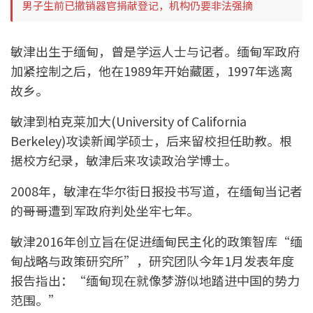
男子生前已撤销器官捐献登记，机构仍要非法强摘
敏津出生于缅甸，曾是学运人士与记者。缅甸军政府
加紧控制之后，他在1989年开始藏匿，1997年逃离
故乡。
敏津到柏克莱加大(University of California
Berkeley)攻读新闻学硕士，后来留校担任助教。根
据校方纪录，敏津后来攻读政治学博士。
2008年，敏津在华尔街日报投书写道，在缅甸当记者
的哥哥遭到军政府判处坐牢七年。
敏津2016年创立旨在促进缅甸民主化的政策智库“缅
甸战略与政策研究所”，研究团队今年1月发表年度
报告指出：“缅甸现在就像梦游似地踏进中国的势力
范围。”