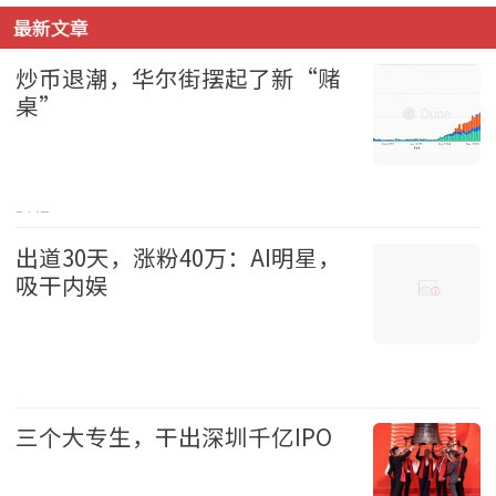
最新文章
炒币退潮，华尔街摆起了新“赌
桌”
财经 2026-08-09
出道30天，涨粉40万：AI明星，
吸干内娱
娱乐 2026-08-09
三个大专生，干出深圳千亿IPO