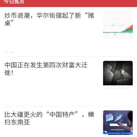
今日焦点
炒币退潮，华尔街摆起了新“赌
桌”
财经 2026-08-09
中国正在发生第四次财富大迁
徙！
中国 2026-08-09
比大疆更火的“中国特产”，横
扫东南亚