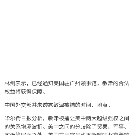
林剑表示，已经通知美国驻广州领事馆，敏津的合法
权益将获得保障。
中国外交部并未透露敏津被捕的时间、地点。
华尔街日报分析，敏津被捕让美中两大超级强权之间
的关系增添波折。美中之间的分歧除了贸易、军事、
政治等层面之外，美国高层官员也不断呼吁北京释放