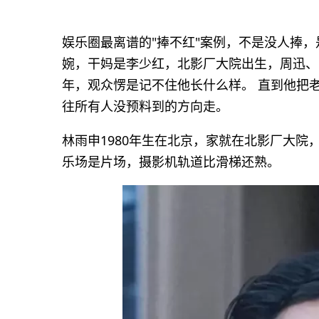
娱乐圈最离谱的"捧不红"案例，不是没人捧
婉，干妈是李少红，北影厂大院出生，周迅、
年，观众愣是记不住他长什么样。 直到他把
往所有人没预料到的方向走。
林雨申1980年生在北京，家就在北影厂大院
乐场是片场，摄影机轨道比滑梯还熟。