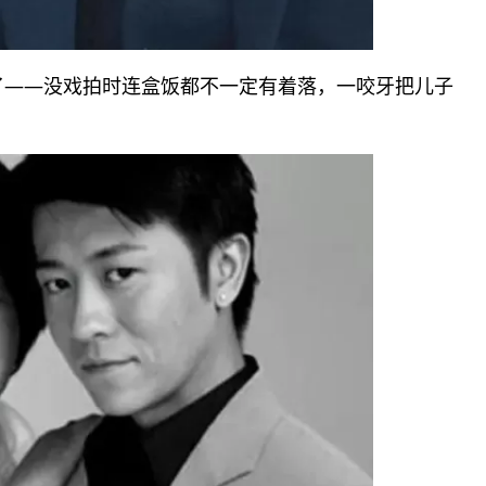
了——没戏拍时连盒饭都不一定有着落，一咬牙把儿子