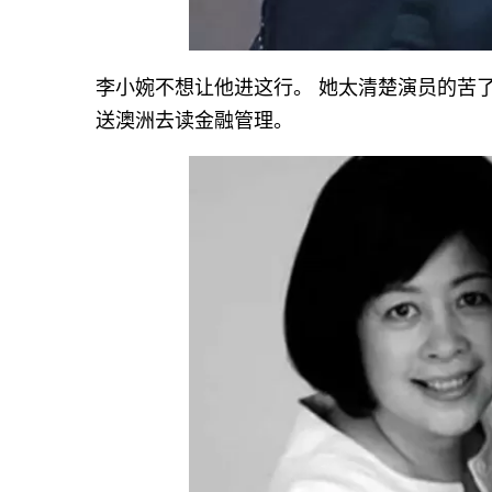
李小婉不想让他进这行。 她太清楚演员的苦
送澳洲去读金融管理。