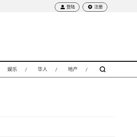
登陆
注册
娱乐
华人
地产