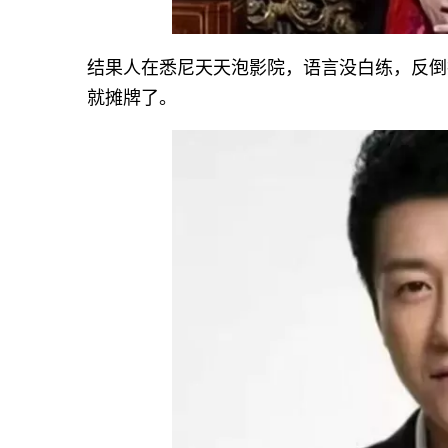
结果人在悉尼天天泡影院，语言没白练，反倒
就摊牌了。