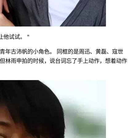
他试试。 "
个叫青年古沛帆的小角色。 同框的是周迅、黄磊、寇世
但林雨申拍的时候，说台词忘了手上动作，想着动作