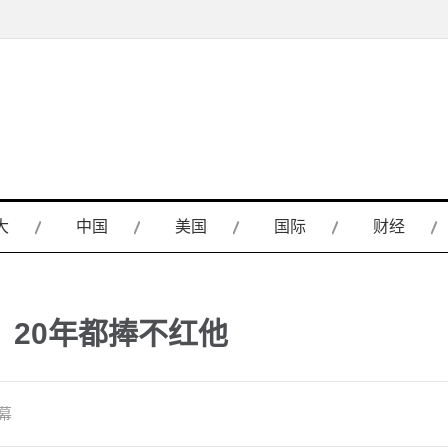
大
中国
美国
国际
财经
20年都捧不红他
幕