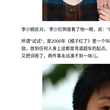
李小婉反对。 李少红倒是看了他一眼，说："让
所谓"试试"，是2000年《橘子红了》里一
勋，放到任何人身上这都是弯道超车的起点。
又把词吞了，两件事永远凑不到一块儿。