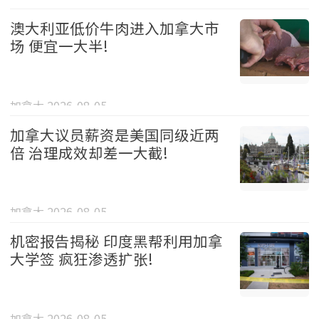
澳大利亚低价牛肉进入加拿大市
场 便宜一大半!
加拿大 2026-08-05
加拿大议员薪资是美国同级近两
倍 治理成效却差一大截!
加拿大 2026-08-05
机密报告揭秘 印度黑帮利用加拿
大学签 疯狂渗透扩张!
加拿大 2026-08-05