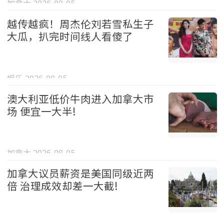
加拿大 2026-08-05
越传越疯！周杰伦刘若雪私生子
大瓜，扒完时间线人看傻了
娱乐 2026-08-05
澳大利亚低价牛肉进入加拿大市
场 便宜一大半!
加拿大 2026-08-05
加拿大议员薪资是美国同级近两
倍 治理成效却差一大截!