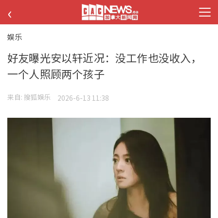
‹
娱乐
好友曝光安以轩近况：没工作也没收入，
一个人照顾两个孩子
来自:
搜狐娱乐
2026-6-13 11:38