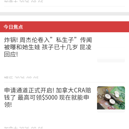
加拿大 2026-08-05
今日焦点
炸锅! 周杰伦卷入”私生子”传闻
被曝和她生娃 孩子已十几岁 昆凌
回应!
娱乐 2026-08-05
申请通道正式开启! 加拿大CRA赔
钱了 最高可领$5000 现在就能申
领!
加拿大 2026-08-05