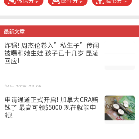
微信分享
邮件分享
脸书分享
最新文章
炸锅! 周杰伦卷入”私生子”传闻
被曝和她生娃 孩子已十几岁 昆凌
回应!
娱乐 2026-08-05
申请通道正式开启! 加拿大CRA赔
钱了 最高可领$5000 现在就能申
领!