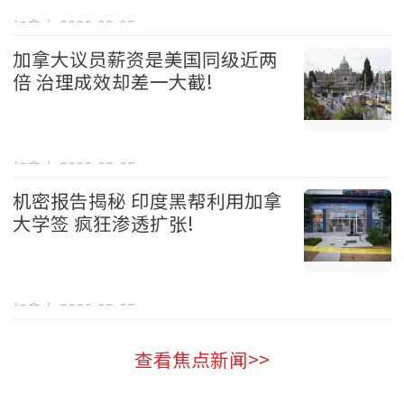
加拿大 2026-08-05
加拿大议员薪资是美国同级近两
倍 治理成效却差一大截!
加拿大 2026-08-05
机密报告揭秘 印度黑帮利用加拿
大学签 疯狂渗透扩张!
加拿大 2026-08-05
查看焦点新闻>>