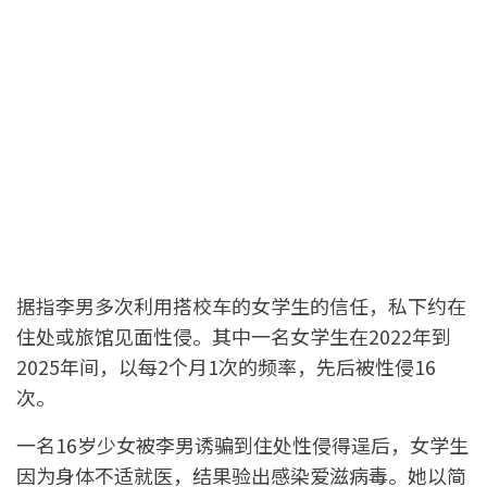
据指李男多次利用搭校车的女学生的信任，私下约在
住处或旅馆见面性侵。其中一名女学生在2022年到
2025年间，以每2个月1次的频率，先后被性侵16
次。
一名16岁少女被李男诱骗到住处性侵得逞后，女学生
因为身体不适就医，结果验出感染爱滋病毒。她以简