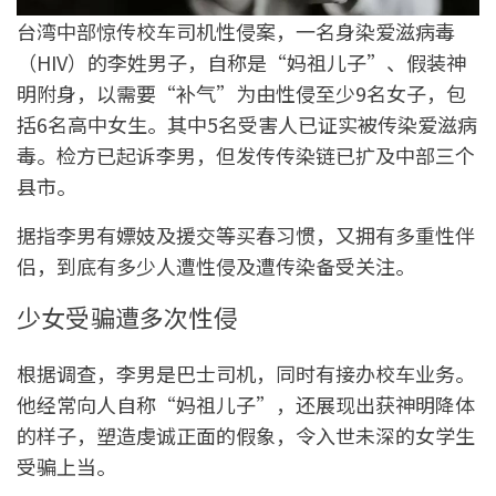
台湾中部惊传校车司机性侵案，一名身染爱滋病毒
（HIV）的李姓男子，自称是“妈祖儿子”、假装神
明附身，以需要“补气”为由性侵至少9名女子，包
括6名高中女生。其中5名受害人已证实被传染爱滋病
毒。检方已起诉李男，但发传传染链已扩及中部三个
县市。
据指李男有嫖妓及援交等买春习惯，又拥有多重性伴
侣，到底有多少人遭性侵及遭传染备受关注。
少女受骗遭多次性侵
根据调查，李男是巴士司机，同时有接办校车业务。
他经常向人自称“妈祖儿子”，还展现出获神明降体
的样子，塑造虔诚正面的假象，令入世未深的女学生
受骗上当。