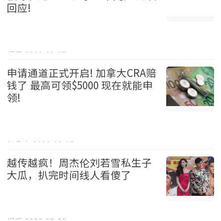
回应!
娱乐 2026-08-05
申请通道正式开启! 加拿大CRA赔
钱了 最高可领$5000 现在就能申
领!
加拿大 2026-08-05
越传越疯！周杰伦刘若雪私生子
大瓜，扒完时间线人看傻了