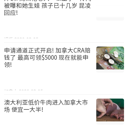
被曝和她生娃 孩子已十几岁 昆凌
回应!
娱乐 2026-08-05
申请通道正式开启! 加拿大CRA赔
钱了 最高可领$5000 现在就能申
领!
加拿大 2026-08-05
澳大利亚低价牛肉进入加拿大市
场 便宜一大半!