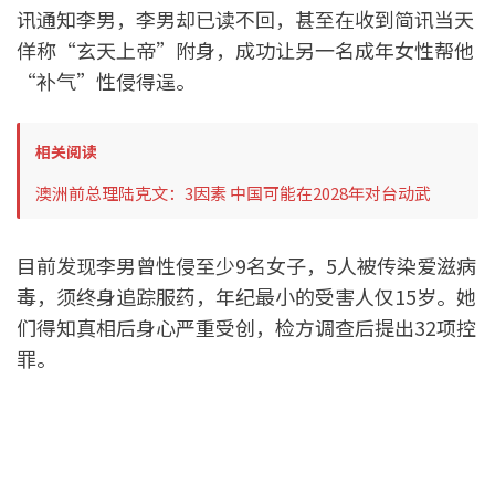
讯通知李男，李男却已读不回，甚至在收到简讯当天
佯称“玄天上帝”附身，成功让另一名成年女性帮他
“补气”性侵得逞。
相关阅读
澳洲前总理陆克文：3因素 中国可能在2028年对台动武
目前发现李男曾性侵至少9名女子，5人被传染爱滋病
毒，须终身追踪服药，年纪最小的受害人仅15岁。她
们得知真相后身心严重受创，检方调查后提出32项控
罪。