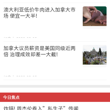
娱乐 2026-08-05
澳大利亚低价牛肉进入加拿大市
场 便宜一大半!
加拿大 2026-08-05
加拿大议员薪资是美国同级近两
倍 治理成效却差一大截!
加拿大 2026-08-05
今日焦点
炸锅! 周杰伦卷入”私生子”传闻