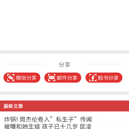
分享
微信分享
邮件分享
脸书分享
最新文章
炸锅! 周杰伦卷入”私生子”传闻
被曝和她生娃 孩子已十几岁 昆凌