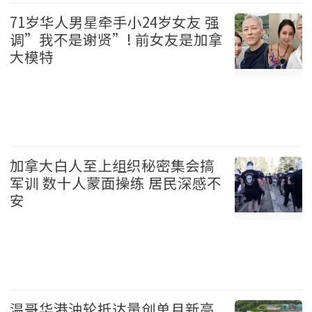
71岁华人男星牵手小24岁女友 强
调”我不是谢贤”! 前女友是加拿
大模特
娱乐 2026-08-06
加拿大白人至上组织秘密集会搞
军训 数十人蒙面操练 居民深感不
安
加拿大 2026-08-06
温哥华港油轮抵达量创单月新高