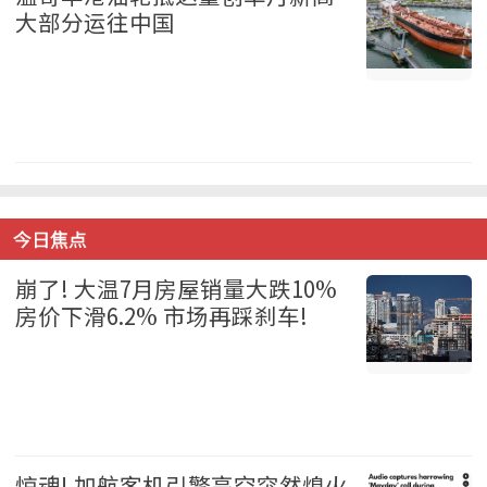
大部分运往中国
温哥华 2026-08-06
今日焦点
崩了! 大温7月房屋销量大跌10%
房价下滑6.2% 市场再踩刹车!
温哥华 2026-08-06
惊魂! 加航客机引擎高空突然熄火