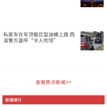
加拿大 2026-08-06
私家车在车顶载巨型油桶上路 西
温警方直呼“令人吃惊”
温哥华 2026-08-06
查看焦点新闻>>
新闻排行