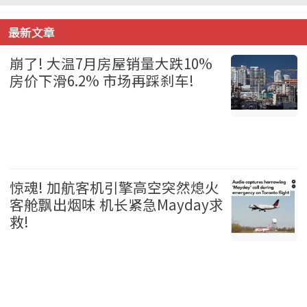
最新文章
崩了! 大温7月房屋销量大跌10%
房价下滑6.2% 市场再踩刹车!
温哥华 2026-08-06
惊魂! 加航客机引擎高空突然熄火
客舱飘出烟味 机长紧急Mayday求
救!
加拿大 2026-08-06