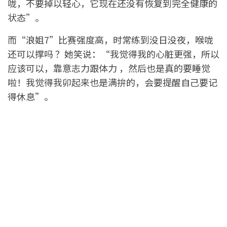
咙，不要掉以轻心，它现在还没有恢复到完全健康的
状态”。
而“浪姐7”比赛强度高，时常练到没日没夜，喉咙
还可以撑吗 ？她笑说：“我觉得我的心脏更强，所以
应该可以，靠意志力跟体力 ，然后也是真的要睡觉
啦！我觉得我卯起来也是满拚的，会要提醒自己要记
得休息”。