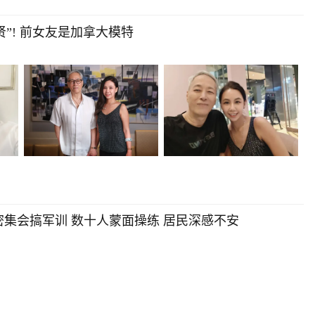
贤”! 前女友是加拿大模特
集会搞军训 数十人蒙面操练 居民深感不安