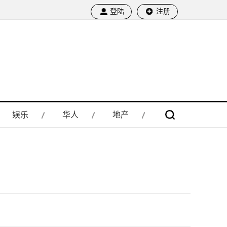
登陆
注册
娱乐
华人
地产