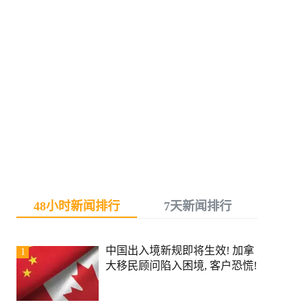
48小时新闻排行
7天新闻排行
中国出入境新规即将生效! 加拿
1
大移民顾问陷入困境, 客户恐慌!