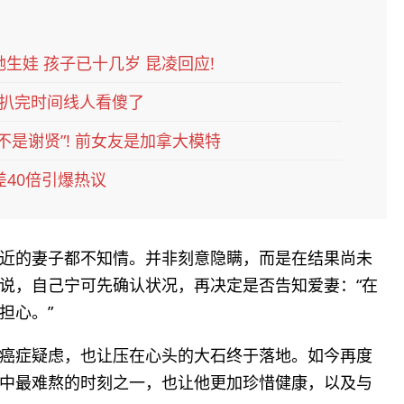
她生娃 孩子已十几岁 昆凌回应!
扒完时间线人看傻了
不是谢贤”! 前女友是加拿大模特
差40倍引爆热议
近的妻子都不知情。并非刻意隐瞒，而是在结果尚未
说，自己宁可先确认状况，再决定是否告知爱妻：“在
担心。”
癌症疑虑，也让压在心头的大石终于落地。如今再度
中最难熬的时刻之一，也让他更加珍惜健康，以及与