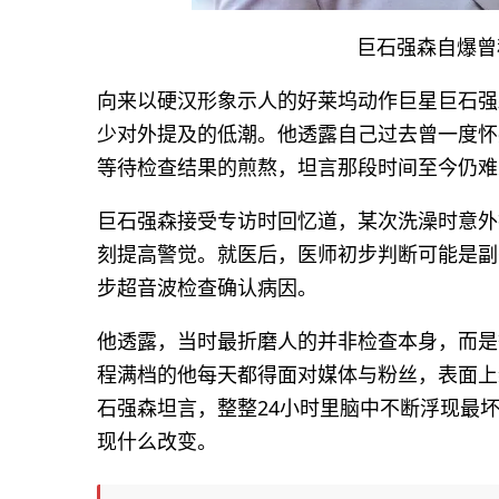
巨石强森自爆曾
向来以硬汉形象示人的好莱坞动作巨星巨石强森（
少对外提及的低潮。他透露自己过去曾一度怀
等待检查结果的煎熬，坦言那段时间至今仍难
巨石强森接受专访时回忆道，某次洗澡时意外
刻提高警觉。就医后，医师初步判断可能是副
步超音波检查确认病因。
他透露，当时最折磨人的并非检查本身，而是
程满档的他每天都得面对媒体与粉丝，表面上
石强森坦言，整整24小时里脑中不断浮现最
现什么改变。