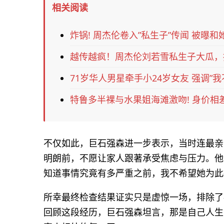
相关阅读
炸锅! 周杰伦卷入”私生子”传闻 被曝和
越传越疯！周杰伦刘若雪私生子大瓜，
71岁华人男星牵手小24岁女友 强调”我
特鲁多半裸与水果姐海滩激吻! 身价相
不仅如此，巨石强森进一步表示，当时连最亲
明朗前，不愿让家人跟著承受焦虑与压力。他
知道事情究竟有多严重之前，我不希望她为此
所幸最终检查结果证实只是虚惊一场，排除了
回顾这段经历，巨石强森坦言，那是自己人生