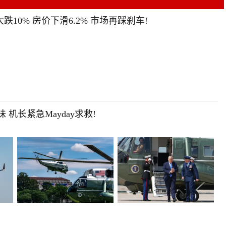
跌10% 房价下滑6.2% 市场再踩刹车!
机长紧急Mayday求救!