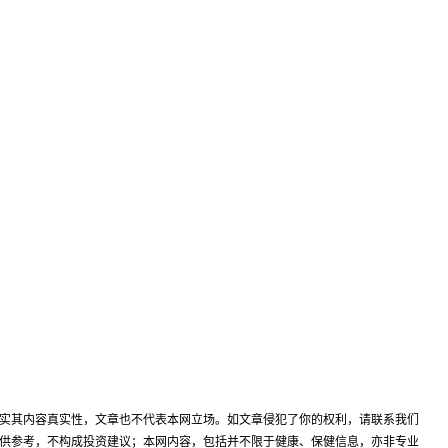
实其内容真实性，文章也不代表本网立场。如文章侵犯了你的权利，请联系我们
供参考，不构成投资建议；本网内容，包括并不限于健康、保健信息，亦非专业