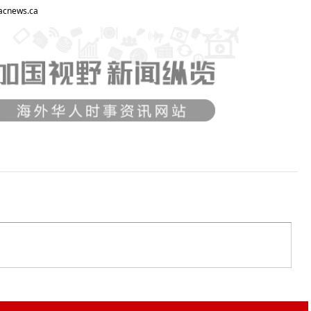
ews.ca