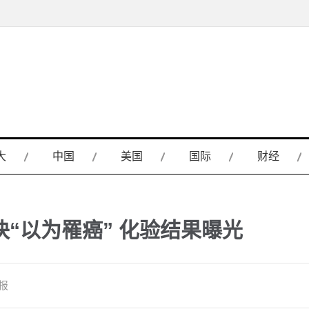
大
中国
美国
国际
财经
“以为罹癌” 化验结果曝光
报