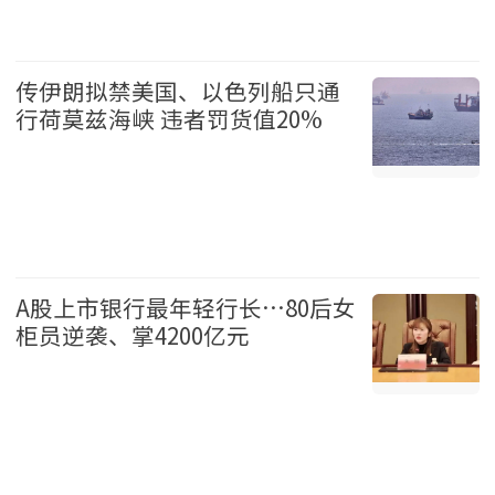
国际 2026-08-07
传伊朗拟禁美国、以色列船只通
行荷莫兹海峡 违者罚货值20%
国际 2026-08-07
A股上市银行最年轻行长…80后女
柜员逆袭、掌4200亿元
中国 2026-08-07