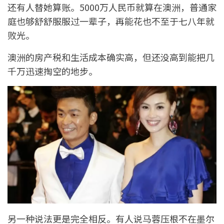
还有人替她算账。5000万人民币就算在澳洲，普通家
庭也够舒舒服服过一辈子，再能花也不至于七八年就
败光。
澳洲的房产税和生活成本确实高，但还没高到能把几
千万迅速掏空的地步。
另一种说法更是完全相反。有人说马蓉压根不在墨尔