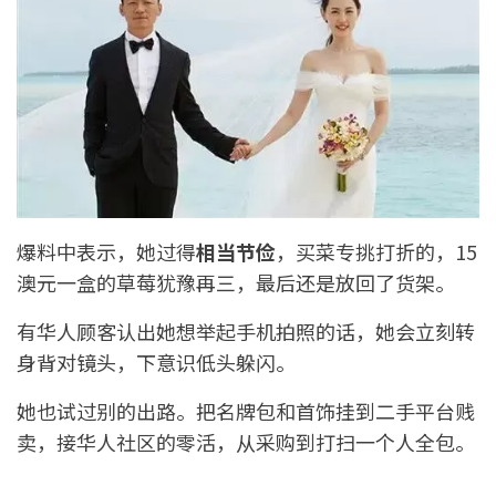
爆料中表示，她过得
相当节俭
，买菜专挑打折的，15
澳元一盒的草莓犹豫再三，最后还是放回了货架。
有华人顾客认出她想举起手机拍照的话，她会立刻转
身背对镜头，下意识低头躲闪。
她也试过别的出路。把名牌包和首饰挂到二手平台贱
卖，接华人社区的零活，从采购到打扫一个人全包。