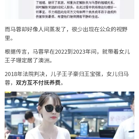
而马蓉却好像人间蒸发了，很少出现在公众的视野
里。
根据传言，马蓉早在2022到2023年间，就带着女儿
王子珊定居了澳洲。
2018年法院判决，儿子王子豪归王宝强，女儿归马
蓉，
双方互不付抚养费
。