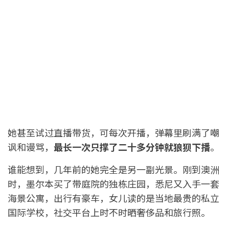
她甚至试过直播带货，可每次开播，弹幕里刷满了嘲
讽和谩骂，
最长一次只撑了二十多分钟就狼狈下播
。
谁能想到，几年前的她完全是另一副光景。刚到澳洲
时，墨尔本买了带庭院的独栋庄园，悉尼又入手一套
海景公寓，出行有豪车，女儿读的是当地最贵的私立
国际学校，社交平台上时不时晒奢侈品和旅行照。