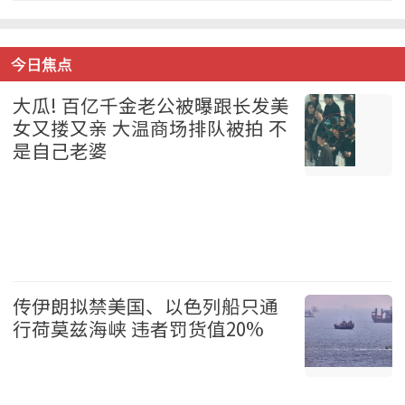
今日焦点
大瓜! 百亿千金老公被曝跟长发美
女又搂又亲 大温商场排队被拍 不
是自己老婆
温哥华 2026-08-07
传伊朗拟禁美国、以色列船只通
行荷莫兹海峡 违者罚货值20%