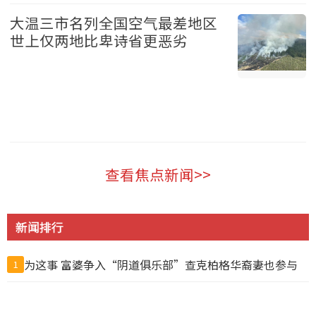
温哥华 2026-08-07
大温三市名列全国空气最差地区
世上仅两地比卑诗省更恶劣
温哥华 2026-08-07
查看焦点新闻>>
新闻排行
为这事 富婆争入“阴道俱乐部”查克柏格华裔妻也参与
1
国务院新规：为预防犯罪可限制公民出境，公务员不得违
2