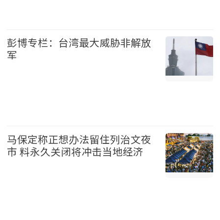
国际 2026-08-07
彭博专栏：台湾最大威胁非解放
军
台湾 2026-08-07
马保定称正想办法留住列治文夜
市 料永久关闭将冲击当地经济