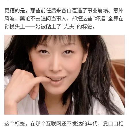
更糟的是，那些前任后来各自遭遇了事业崩塌、意外
风波，舆论不去追问当事人，却把这些"坏运"全算在
孙悦头上——她被贴上了"克夫"的标签。
这个标签，在那个互联网还不发达的年代，靠口口相