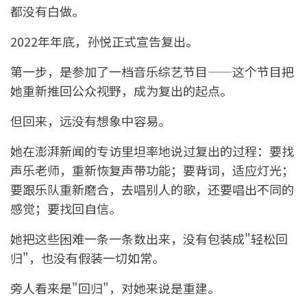
都没有白做。
2022年年底，孙悦正式宣告复出。
第一步，是参加了一档音乐综艺节目——这个节目把
她重新推回公众视野，成为复出的起点。
但回来，远没有想象中容易。
她在澎湃新闻的专访里坦率地说过复出的过程：要找
声乐老师，重新恢复声带功能；要背词，适应灯光；
要跟乐队重新磨合，去唱别人的歌，还要唱出不同的
感觉；要找回自信。
她把这些困难一条一条数出来，没有包装成"轻松回
归"，也没有假装一切如常。
旁人看来是"回归"，对她来说是重建。