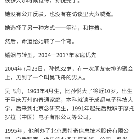
很多人那时候觉得，孙悦完了。
她没有公开反驳，也没有在访谈里大声喊冤。
她选择了另一种方式——等待，和撑着。
然后，命运给她转了一个弯。
婚姻与转型，2004—2017年家庭优先
2004年7月23日，孙悦32岁，在一次朋友安排的聚会
上，见到了一个叫吴飞舟的男人。
吴飞舟，1963年4月生，比孙悦大了将近10岁，出生
于重庆万州的普通家庭，本科就读于成都电子科技大
学，后来到北京念研究生，1991年起先后就职于摩托
罗拉（中国）电子有限公司等公司。
1995年，他创办了北京思特奇信息技术股份有限公