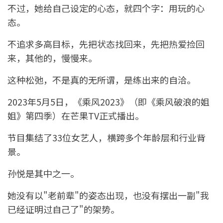
不过，她给自己设定的心态，就四个字：用玩的心
态。
不追求多高目标，先把状态找回来，先把热爱捡回
来，其他的，慢慢来。
这种松弛，不是真的无所谓，是练出来的自洽。
2023年5月5日，《乘风2023》（即《乘风破浪的姐
姐》第四季）在芒果TV正式播出。
节目集结了33位女艺人，横跨多个年龄层和行业背
景。
孙悦是其中之一。
她没有以"老前辈"的姿态出现，也没有摆出一副"我
已经证明过自己了"的架势。