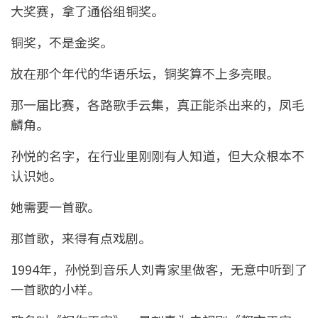
大奖赛，拿了通俗组铜奖。
铜奖，不是金奖。
放在那个年代的华语乐坛，铜奖算不上多亮眼。
那一届比赛，各路歌手云集，真正能杀出来的，凤毛
麟角。
孙悦的名字，在行业里刚刚有人知道，但大众根本不
认识她。
她需要一首歌。
那首歌，来得有点戏剧。
1994年，孙悦到音乐人刘青家里做客，无意中听到了
一首歌的小样。