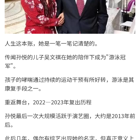
人生这本账，她是一笔一笔记清楚的。
传闻孙悦的儿子吴文祺在她的陪伴下成为"游泳冠
军"。
孩子的哮喘通过持续的运动干预有所好转，游泳是其
康复手段之一。
重返舞台，2022—2023年复出历程
孙悦最后一次大规模活跃于演艺圈，大约是2013年前
后。
此后几年，偶尔有综艺出现她的名字，但真正意义上