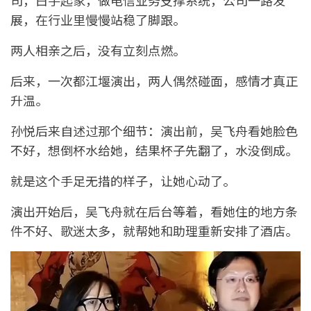
司，白手起家，做电信业务支撑系统，公司一路发
展，在行业里慢慢站稳了脚跟。
两人相亲之后，没有立刻点燃。
后来，一次都江堰演出，两人偶然碰面，感情才真正
升温。
孙悦后来自述过那个细节：演出前，吴飞舟看她脸色
不好，想倒杯水给她，结果杯子先翻了，水没倒成。
就是这个手足无措的样子，让她心动了。
演出开始后，吴飞舟就在后台等着，看她住的地方条
件不好、歌迷太多，就帮她和助理重新安排了酒店。