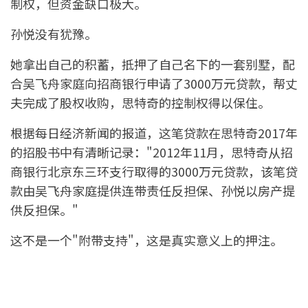
制权，但资金缺口极大。
孙悦没有犹豫。
她拿出自己的积蓄，抵押了自己名下的一套别墅，配
合吴飞舟家庭向招商银行申请了3000万元贷款，帮丈
夫完成了股权收购，思特奇的控制权得以保住。
根据每日经济新闻的报道，这笔贷款在思特奇2017年
的招股书中有清晰记录："2012年11月，思特奇从招
商银行北京东三环支行取得的3000万元贷款，该笔贷
款由吴飞舟家庭提供连带责任反担保、孙悦以房产提
供反担保。"
这不是一个"附带支持"，这是真实意义上的押注。