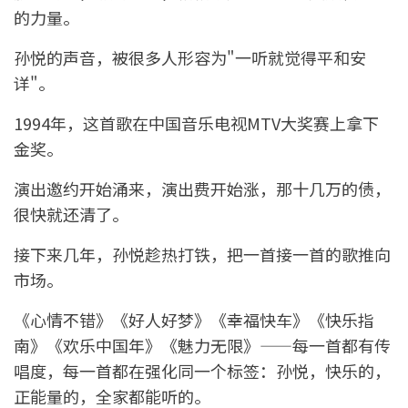
的力量。
孙悦的声音，被很多人形容为"一听就觉得平和安
详"。
1994年，这首歌在中国音乐电视MTV大奖赛上拿下
金奖。
演出邀约开始涌来，演出费开始涨，那十几万的债，
很快就还清了。
接下来几年，孙悦趁热打铁，把一首接一首的歌推向
市场。
《心情不错》《好人好梦》《幸福快车》《快乐指
南》《欢乐中国年》《魅力无限》——每一首都有传
唱度，每一首都在强化同一个标签：孙悦，快乐的，
正能量的，全家都能听的。