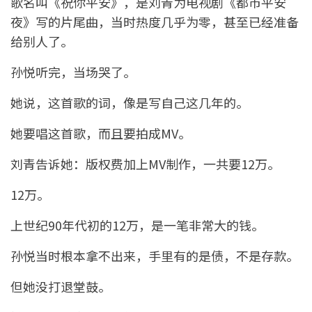
歌名叫《祝你平安》，是刘青为电视剧《都市平安
夜》写的片尾曲，当时热度几乎为零，甚至已经准备
给别人了。
孙悦听完，当场哭了。
她说，这首歌的词，像是写自己这几年的。
她要唱这首歌，而且要拍成MV。
刘青告诉她：版权费加上MV制作，一共要12万。
12万。
上世纪90年代初的12万，是一笔非常大的钱。
孙悦当时根本拿不出来，手里有的是债，不是存款。
但她没打退堂鼓。