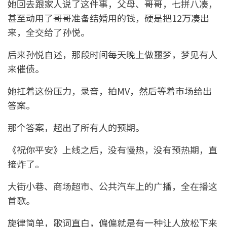
她回去跟家人说了这件事，父母、哥哥，七拼八凑，
甚至动用了哥哥准备结婚用的钱，硬是把12万凑出
来，全交给了孙悦。
后来孙悦自述，那段时间每天晚上做噩梦，梦见有人
来催债。
她扛着这份压力，录音，拍MV，然后等着市场给出
答案。
那个答案，超出了所有人的预期。
《祝你平安》上线之后，没有慢热，没有预热期，直
接炸了。
大街小巷、商场超市、公共汽车上的广播，全在播这
首歌。
旋律简单，歌词直白，偏偏就是有一种让人放松下来