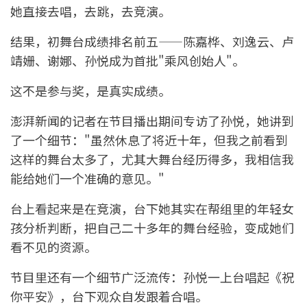
她直接去唱，去跳，去竞演。
结果，初舞台成绩排名前五——陈嘉桦、刘逸云、卢
靖姗、谢娜、孙悦成为首批"乘风创始人"。
这不是参与奖，是真实成绩。
澎湃新闻的记者在节目播出期间专访了孙悦，她讲到
了一个细节："虽然休息了将近十年，但我之前看到
这样的舞台太多了，尤其大舞台经历得多，我相信我
能给她们一个准确的意见。"
台上看起来是在竞演，台下她其实在帮组里的年轻女
孩分析判断，把自己二十多年的舞台经验，变成她们
看不见的资源。
节目里还有一个细节广泛流传：孙悦一上台唱起《祝
你平安》，台下观众自发跟着合唱。