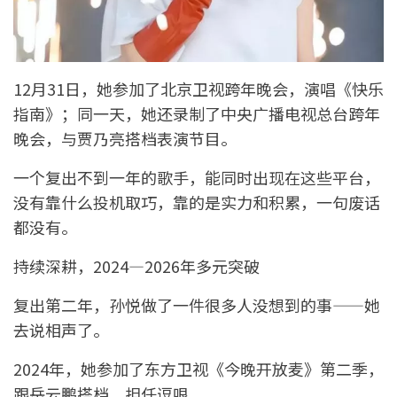
12月31日，她参加了北京卫视跨年晚会，演唱《快乐
指南》；同一天，她还录制了中央广播电视总台跨年
晚会，与贾乃亮搭档表演节目。
一个复出不到一年的歌手，能同时出现在这些平台，
没有靠什么投机取巧，靠的是实力和积累，一句废话
都没有。
持续深耕，2024—2026年多元突破
复出第二年，孙悦做了一件很多人没想到的事——她
去说相声了。
2024年，她参加了东方卫视《今晚开放麦》第二季，
跟岳云鹏搭档，担任逗哏。