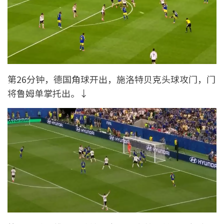
第26分钟，德国角球开出，施洛特贝克头球攻门，门
将鲁姆单掌托出。↓