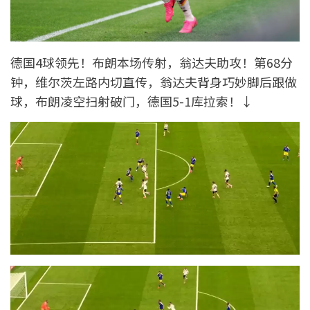
德国4球领先！布朗本场传射，翁达夫助攻！第68分
钟，维尔茨左路内切直传，翁达夫背身巧妙脚后跟做
球，布朗凌空扫射破门，德国5-1库拉索！↓