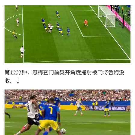
第12分钟，恩梅查门前晃开角度捅射被门将鲁姆没
收。↓