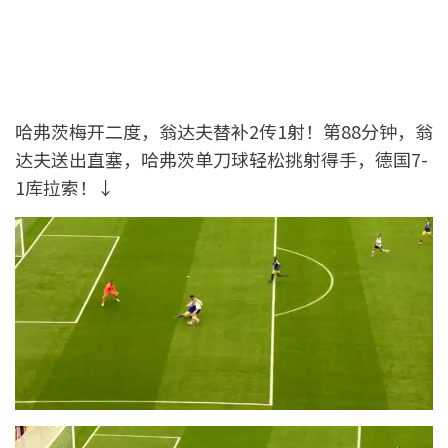
哈弗茨梅开二度，翁达夫替补2传1射！第88分钟，翁
达夫送出直塞，哈弗茨单刀球轻松挑射得手，德国7-
1库拉索！↓