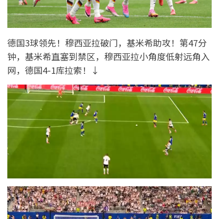
德国3球领先！穆西亚拉破门，基米希助攻！第47分
钟，基米希直塞到禁区，穆西亚拉小角度低射远角入
网，德国4-1库拉索！↓