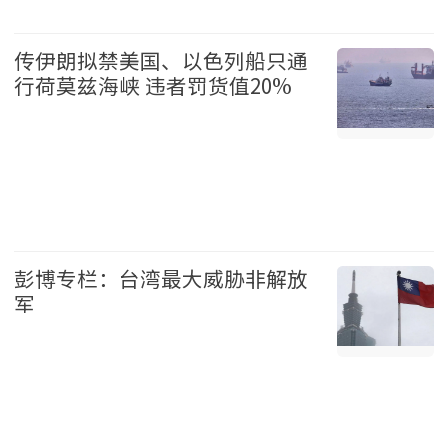
温哥华 2026-08-07
传伊朗拟禁美国、以色列船只通
行荷莫兹海峡 违者罚货值20%
国际 2026-08-07
彭博专栏：台湾最大威胁非解放
军