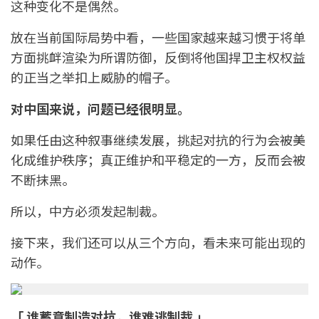
这种变化不是偶然。
放在当前国际局势中看，一些国家越来越习惯于将单
方面挑衅渲染为所谓防御，反倒将他国捍卫主权权益
的正当之举扣上威胁的帽子。
对中国来说，问题已经很明显。
如果任由这种叙事继续发展，挑起对抗的行为会被美
化成维护秩序；真正维护和平稳定的一方，反而会被
不断抹黑。
所以，中方必须发起制裁。
接下来，我们还可以从三个方向，看未来可能出现的
动作。
「 谁蓄意制造对抗，谁难逃制裁 」