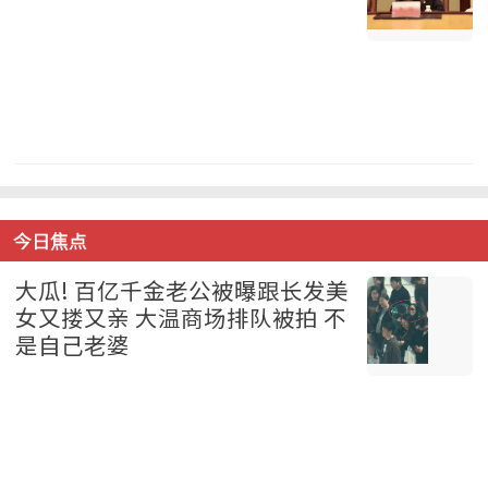
中国 2026-08-07
今日焦点
大瓜! 百亿千金老公被曝跟长发美
女又搂又亲 大温商场排队被拍 不
是自己老婆