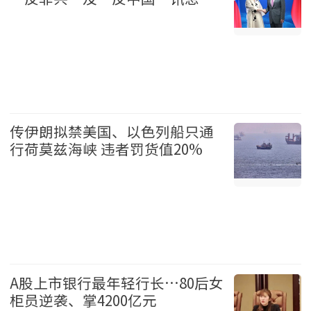
国际 2026-08-07
传伊朗拟禁美国、以色列船只通
行荷莫兹海峡 违者罚货值20%
国际 2026-08-07
A股上市银行最年轻行长…80后女
柜员逆袭、掌4200亿元