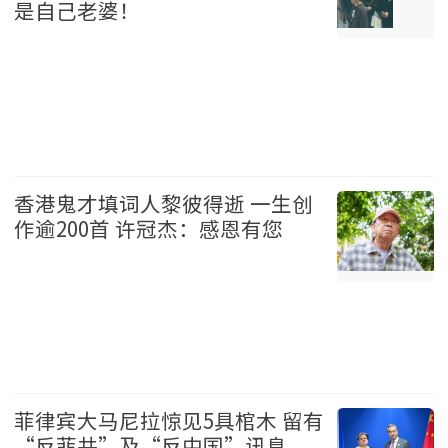
是自己老婆！
温哥华 2026-08-07
香港鬼才填词人黎彼得逝 一生创
作逾200首 许冠杰：感恩有您
娱乐 2026-08-07
菲律宾大马尼拉惊见5具棺木 留有
“反菲共”及“反中国”讯息