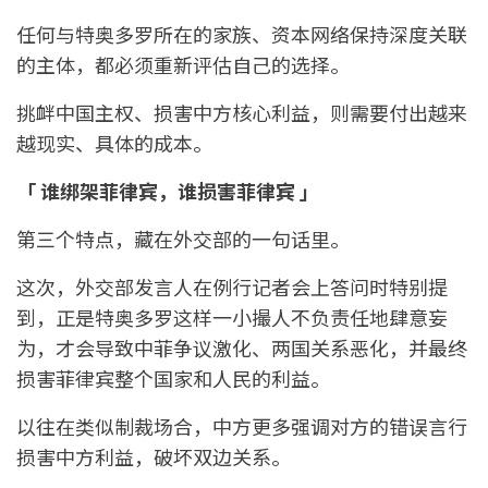
任何与特奥多罗所在的家族、资本网络保持深度关联
的主体，都必须重新评估自己的选择。
挑衅中国主权、损害中方核心利益，则需要付出越来
越现实、具体的成本。
「 谁绑架菲律宾，谁损害菲律宾 」
第三个特点，藏在外交部的一句话里。
这次，外交部发言人在例行记者会上答问时特别提
到，正是特奥多罗这样一小撮人不负责任地肆意妄
为，才会导致中菲争议激化、两国关系恶化，并最终
损害菲律宾整个国家和人民的利益。
以往在类似制裁场合，中方更多强调对方的错误言行
损害中方利益，破坏双边关系。