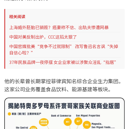
相关阅读
上海婚外胚胎已销毁？癌妻称不信、出轨夫惨遭网暴
中国对美反制出炉，CCC这招太狠了
中国官媒批美“竞争不过就限制” 改写鲁迅名言讽“失掉
自信心啦？”
37年民族品牌一夜停摆 女企业家被以涉聚众淫乱“指居”
他的长辈曾长期掌控菲律宾知名综合企业生力集团。
这家公司业务覆盖食品饮料、能源基建等板块。