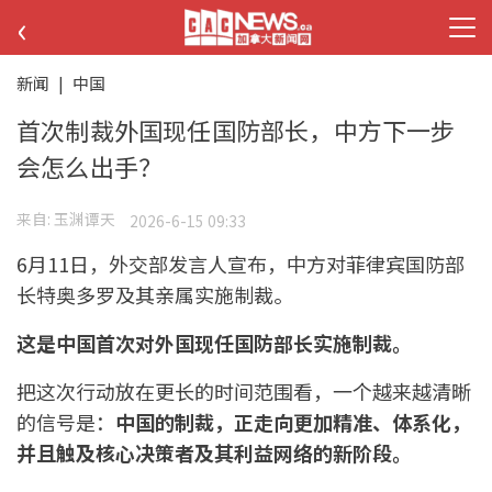
‹
新闻
|
中国
首次制裁外国现任国防部长，中方下一步
会怎么出手？
来自:
玉渊谭天
2026-6-15 09:33
6月11日，外交部发言人宣布，中方对菲律宾国防部
长特奥多罗及其亲属实施制裁。
这是中国首次对外国现任国防部长实施制裁。
把这次行动放在更长的时间范围看，一个越来越清晰
的信号是：
中国的制裁，正走向更加精准、体系化，
并且触及核心决策者及其利益网络的新阶段。