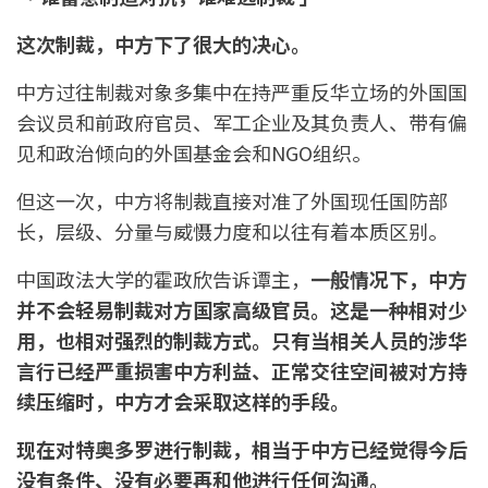
这次制裁，中方下了很大的决心。
中方过往制裁对象多集中在持严重反华立场的外国国
会议员和前政府官员、军工企业及其负责人、带有偏
见和政治倾向的外国基金会和NGO组织。
但这一次，中方将制裁直接对准了外国现任国防部
长，层级、分量与威慑力度和以往有着本质区别。
中国政法大学的霍政欣告诉谭主，
一般情况下，中方
并不会轻易制裁对方国家高级官员。这是一种相对少
用，也相对强烈的制裁方式。只有当相关人员的涉华
言行已经严重损害中方利益、正常交往空间被对方持
续压缩时，中方才会采取这样的手段。
现在对特奥多罗进行制裁，相当于中方已经觉得今后
没有条件、没有必要再和他进行任何沟通。