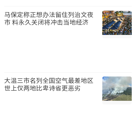
台湾 2026-08-07
马保定称正想办法留住列治文夜
市 料永久关闭将冲击当地经济
温哥华 2026-08-07
大温三市名列全国空气最差地区
世上仅两地比卑诗省更恶劣