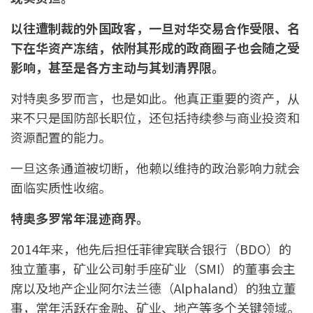
以往遭制裁的外国政客，一旦对华交易合作受限、名
下在华资产冻结，依附其形成的政商圈子也会随之受
影响，甚至是各方主动与其划清界限。
对特奥多罗而言，也是如此。他真正重要的资产，从
来不只是国防部长职位，还包括持续参与商业投资和
资源配置的能力。
一旦这条通道被切断，他赖以维持的政治影响力就会
面临实质性收缩。
特奥多罗常年混迹商界。
2014年来，他先后担任菲律宾联合银行（BDO）的
独立董事，矿业公司射手座矿业（SMI）的董事会主
席以及地产企业阿尔法兰德（Alphaland）的独立董
事，常年活跃在金融、矿业、地产等多个关键领域。