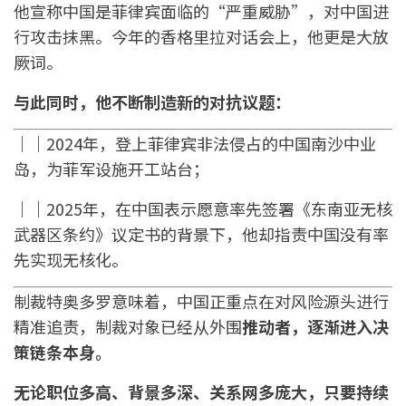
他宣称中国是菲律宾面临的“严重威胁”，对中国进
行攻击抹黑。今年的香格里拉对话会上，他更是大放
厥词。
与此同时，他不断制造新的对抗议题：
｜｜
2024年，登上菲律宾非法侵占的中国南沙中业
岛，为菲军设施开工站台；
｜｜
2025年，在中国表示愿意率先签署《东南亚无核
武器区条约》议定书的背景下，他却指责中国没有率
先实现无核化。
制裁特奥多罗意味着，中国正重点在对风险源头进行
精准追责，制裁对象已经从外围
推动者，逐渐进入决
策链条本身。
无论职位多高、背景多深、关系网多庞大，只要持续