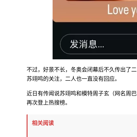
不过，好景不长，冬奥会闭幕后不久传出了二
苏翊鸣的关注，二人也一直没有回应。
近日有传闻说苏翊鸣和模特周子玄（网名周巴黎
再次登上热搜榜。
相关阅读