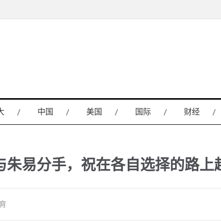
大
中国
美国
国际
财经
与朱易分手，祝在各自选择的路上
体育