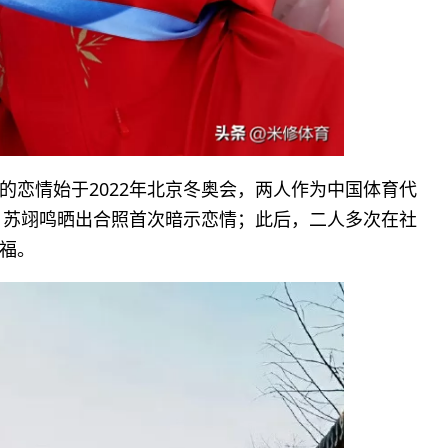
的恋情始于2022年北京冬奥会，两人作为中国体育代
夕，苏翊鸣晒出合照首次暗示恋情；此后，二人多次在社
福。