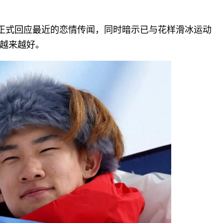
，正式回应最近的恋情传闻，同时暗示已与花样滑冰运动
越来越好。