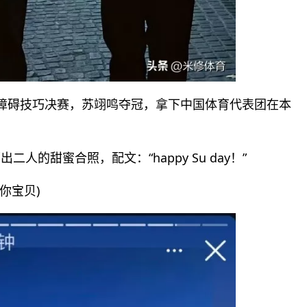
面障碍技巧决赛，苏翊鸣夺冠，拿下中国体育代表团在本
的甜蜜合照，配文：“happy Su day！”
爱你宝贝)