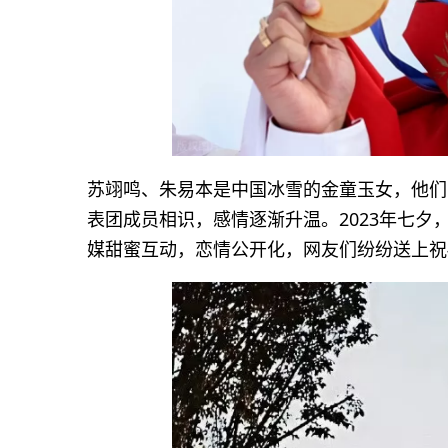
苏翊鸣、朱易本是中国冰雪的金童玉女，他们
表团成员相识，感情逐渐升温。2023年七
媒甜蜜互动，恋情公开化，网友们纷纷送上祝