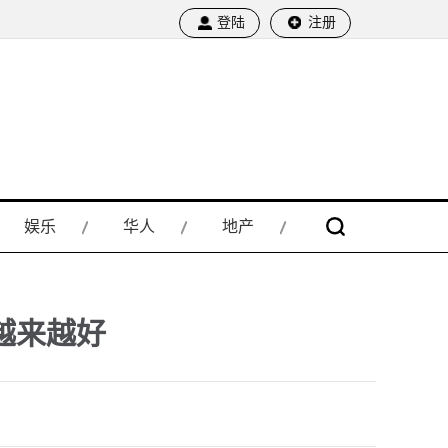
登陆
注册
娱乐
华人
地产
越来越好