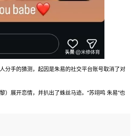
人分手的猜测，起因是朱易的社交平台账号取消了对
）展开恋情，并扒出了蛛丝马迹。“苏翊鸣 朱易”也