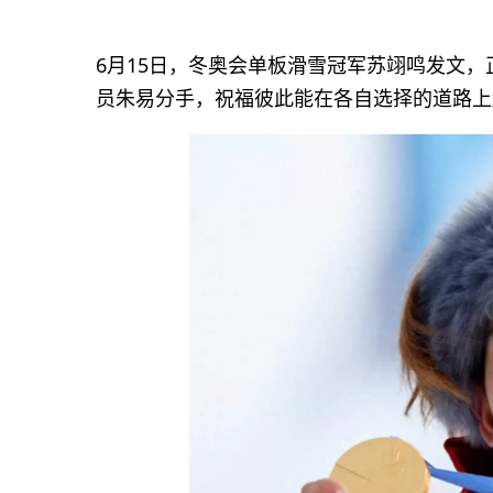
6月15日，冬奥会单板滑雪冠军苏翊鸣发文
员朱易分手，祝福彼此能在各自选择的道路上