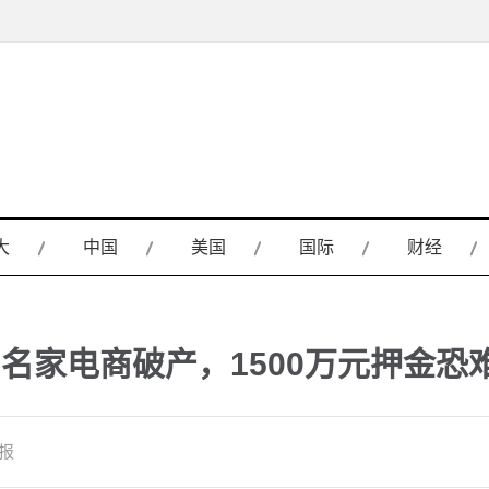
大
中国
美国
国际
财经
名家电商破产，1500万元押金恐
邮报