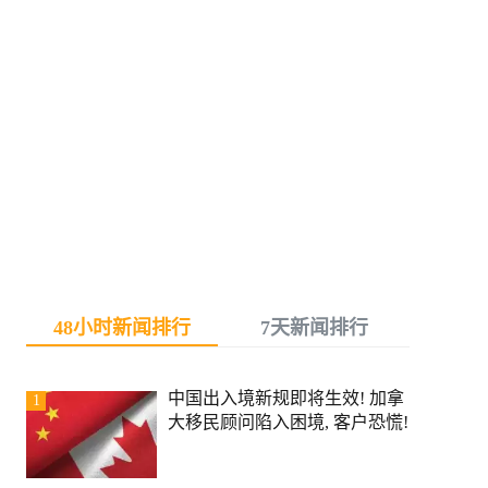
48小时新闻排行
7天新闻排行
中国出入境新规即将生效! 加拿
1
大移民顾问陷入困境, 客户恐慌!