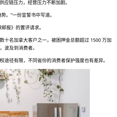
致的供应链压力，经营压力不断加剧。
趋势。”一份宣誓书中写道。
应《环球邮报》的置评请求。
涉及的数十名加拿大客户之一，被困押金总额超过 1500 万加
，波及到消费者。
权途径有限，不同省份的消费者保护强度也有差异。