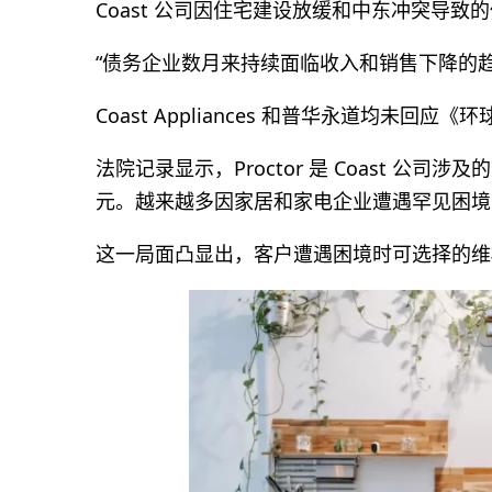
Coast 公司因住宅建设放缓和中东冲突导
“债务企业数月来持续面临收入和销售下降的
Coast Appliances 和普华永道均未回
法院记录显示，Proctor 是 Coast 公司
元。越来越多因家居和家电企业遭遇罕见困境
这一局面凸显出，客户遭遇困境时可选择的维