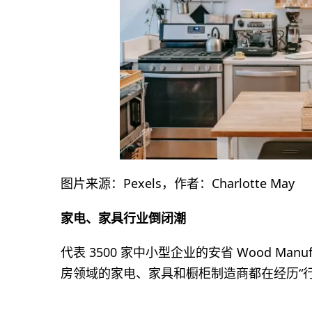
图片来源：Pexels，作者：Charlotte May
家电、家具行业倒闭潮
代表 3500 家中小型企业的安省 Wood Manufac
房领域的家电、家具和橱柜制造商都在经历“行