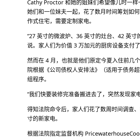
Cathy Proctor 和她的姐妹们希望像
她们和一位妹夫一起，花了数月时间筹划如何
作式住宅，需要定制家电。
“27 英寸的微波炉、36 英寸的灶台、42 英
说。家人们为价值 3 万加元的厨房设备支付了约
然而在 4 月，也就是他们原定今夏入住前几个月，供货商 
院根据《公司债权人安排法》（适用于债务超 
组程序。
“我们快要装修完准备搬进去了，突然发现家电都拿
得知法院命令后，家人们花了数周时间调查、
寸的新家电。
根据法院指定监督机构 Pricewaterhous