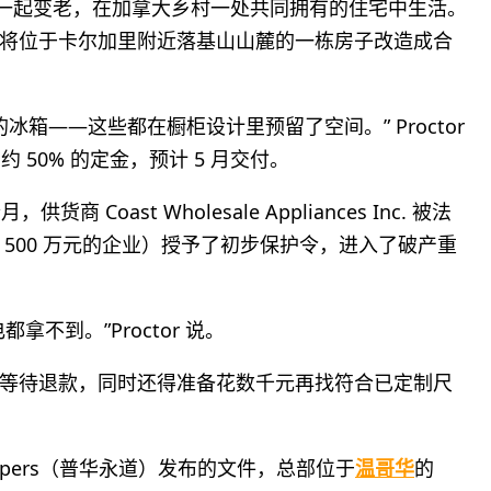
儿时一样一起变老，在加拿大乡村一处共同拥有的住宅中生活。
将位于卡尔加里附近落基山山麓的一栋房子改造成合
寸的冰箱——这些都在橱柜设计里预留了空间。” Proctor
 50% 的定金，预计 5 月交付。
Coast Wholesale Appliances Inc. 被法
500 万元的企业）授予了初步保护令，进入了破产重
不到。”Proctor 说。
等待退款，同时还得准备花数千元再找符合已定制尺
eCoopers（普华永道）发布的文件，总部位于
温哥华
的