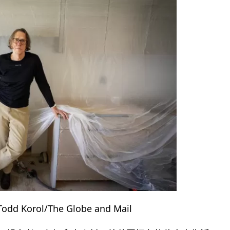
Korol/The Globe and Mail