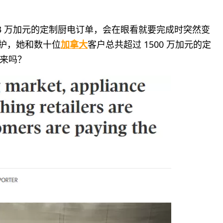
到，一笔 3 万加元的定制厨电订单，会在眼看就要完成时突然变
保护，她和数十位
加拿大
客户总共超过 1500 万加元的定
来吗？