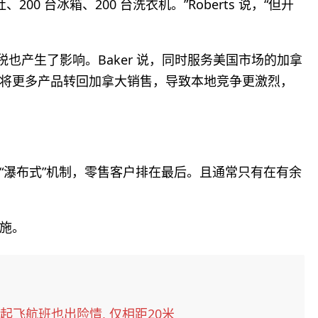
00 台冰箱、200 台洗衣机。”Roberts 说，“但开
征的关税也产生了影响。Baker 说，同时服务美国市场的加拿
将更多产品转回加拿大销售，导致本地竞争更激烈，
“瀑布式”机制，零售客户排在最后。且通常只有在有余
施。
起飞航班也出险情, 仅相距20米