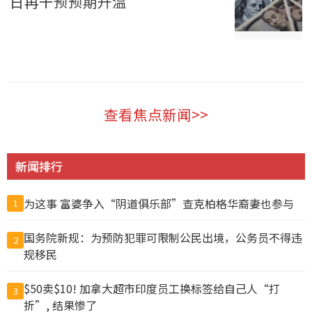
日再干预预期升温
财经 2026-08-08
查看焦点新闻>>
新闻排行
为这事 富婆争入“阴道俱乐部”查克柏格华裔妻也参与
1
国务院新规：为预防犯罪可限制公民出境，公务员不得违
2
规移民
$50卖$10! 加拿大超市印度员工换标签给自己人“打
3
折”, 结果惨了