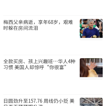
加拿大 2026-08-08
梅西父亲病逝，享年68岁，艰难
时躲在房间流泪
体育 2026-08-08
全款买房、孩上兴趣班…华人4种
习惯 美国人却惊呼“你很富”
华人 2026-08-08
日圆劲升至157.76 周线仍小贬 美