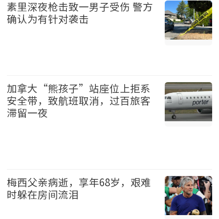
素里深夜枪击致一男子受伤 警方
确认为有针对袭击
温哥华 2026-08-08
加拿大“熊孩子”站座位上拒系
安全带，致航班取消，过百旅客
滞留一夜
加拿大 2026-08-08
梅西父亲病逝，享年68岁，艰难
时躲在房间流泪