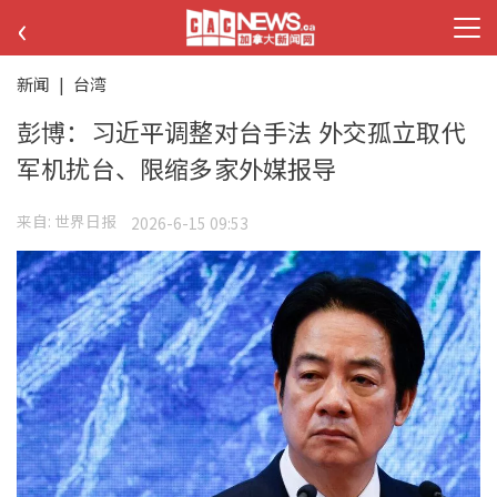
‹
新闻
|
台湾
彭博：习近平调整对台手法 外交孤立取代
军机扰台、限缩多家外媒报导
来自:
世界日报
2026-6-15 09:53