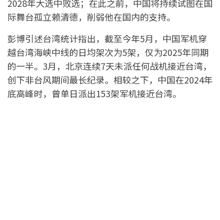
2028年大选中败选；在此之前，中国将持续试图在国
际舞台孤立赖清德，削弱他在国内的支持。
彭博引述台湾统计指出，截至今年5月，中国军机穿
越台湾海峡中线的日均架次为5架，仅为2025年同期
的一半。3月，北京连续7天未派任何战机接近台湾，
创下非台风期间最长纪录。相较之下，中国在2024年
底高峰时，曾单日派出153架军机接近台湾。