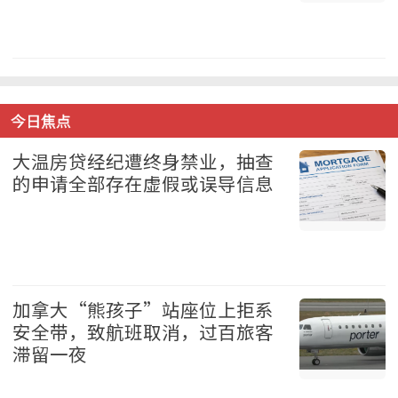
体育 2026-08-08
今日焦点
大温房贷经纪遭终身禁业，抽查
的申请全部存在虚假或误导信息
地产 2026-08-08
加拿大“熊孩子”站座位上拒系
安全带，致航班取消，过百旅客
滞留一夜