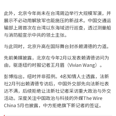
此外，北京今年尚未在台湾周边举行大规模军演，并
展示不必动用解放军也能施压的新战术。中国交通运
输部上周首次在台湾以东海域进行巡查，透过测量船
与消防船宣示中共的领土主张。
与此同时，北京升高在国际舞台封杀赖清德的力道。
先前美媒披露，北京在今年2月以发表赖清德访问为
由，驱逐纽约时报记者王月眉（Vivian Wang）。
彭博指出，纽时并非孤例。4名知情人士透露，法新
社2月刊出赖清德专访后，中国外交部先向法新社表
达不满，后续拒绝让法新社记者采访重大政治与外交
活动。深度关注中国政治与科技的外媒The Wire
China 5月也披露，中方拒绝旗下新记者的签证。