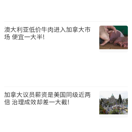
加拿大 2026-08-05
澳大利亚低价牛肉进入加拿大市
场 便宜一大半!
加拿大 2026-08-05
加拿大议员薪资是美国同级近两
倍 治理成效却差一大截!