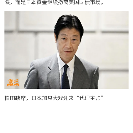
跌，而是日本资金继续撤离美国国债市场。
植田缺席，日本加息大戏迎来“代理主帅”