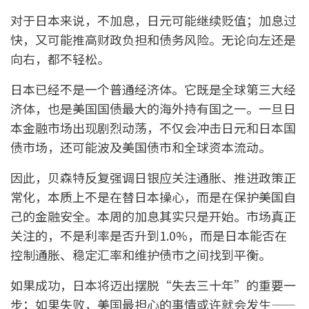
对于日本来说，不加息，日元可能继续贬值；加息过
快，又可能推高财政负担和债务风险。无论向左还是
向右，都不轻松。
日本已经不是一个普通经济体。它既是全球第三大经
济体，也是美国国债最大的海外持有国之一。一旦日
本金融市场出现剧烈动荡，不仅会冲击日元和日本国
债市场，还可能波及美国债市和全球资本流动。
因此，贝森特反复强调日银应关注通胀、推进政策正
常化，本质上不是在替日本操心，而是在保护美国自
己的金融安全。本周的加息其实只是开始。市场真正
关注的，不是利率是否升到1.0%，而是日本能否在
控制通胀、稳定汇率和维护债市之间找到平衡。
如果成功，日本将迈出摆脱“失去三十年”的重要一
步；如果失败，美国最担心的事情或许就会发生——