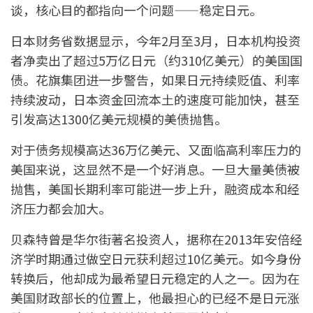
谈，核心目的都指向一个问题——稳定日元。
日本财务省数据显示，今年2月至3月，日本机构投资
者净卖出了超过5万亿日元（约310亿美元）的美国国
债。花旗集团进一步警告，如果日元持续贬值、利率
持续波动，日本资金回流本土的速度可能加快，甚至
引发高达1300亿美元规模的美债抛售。
对于债务规模高达36万亿美元、又面临高利率压力的
美国来说，这显然不是一个好消息。一旦大量美债被
抛售，美国长期利率可能进一步上升，融资成本和经
济压力都会加大。
贝森特曾是华尔街著名投资人，据称在2013年安倍经
济学时期通过做空日元获利超过10亿美元。如今身份
转换后，他却成为最希望日元稳定的人之一。因为在
美国财政部长的位置上，他最担心的已经不是日元涨