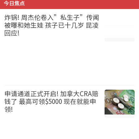
今日焦点
炸锅! 周杰伦卷入”私生子”传闻
被曝和她生娃 孩子已十几岁 昆凌
回应!
娱乐 2026-08-05
申请通道正式开启! 加拿大CRA赔
钱了 最高可领$5000 现在就能申
领!