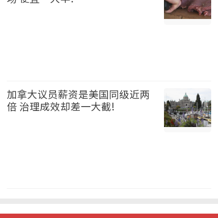
加拿大 2026-08-05
加拿大议员薪资是美国同级近两
倍 治理成效却差一大截!
加拿大 2026-08-05