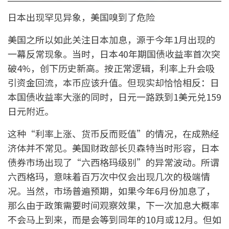
日本出现罕见异象，美国嗅到了危险
美国之所以如此关注日本加息，源于今年1月出现的
一幕反常现象。当时，日本40年期国债收益率首次突
破4%，创下历史新高。按正常逻辑，利率上升会吸
引资金回流，本币应该升值。但现实却恰恰相反：日
本国债收益率大涨的同时，日元一路跌到1美元兑159
日元附近。
这种“利率上涨、货币反而贬值”的情况，在成熟经
济体并不常见。美国财政部长贝森特当时形容，日本
债券市场出现了“六西格玛级别”的异常波动。所谓
六西格玛，意味着百万次中仅会出现几次的极端情
况。当然，市场普遍预期，如果今年6月份加息了，
那么由于政策需要时间观察效果，下一次加息大概率
不会马上到来，而是会等到同年的10月或12月。但如