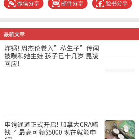
微信分享
邮件分享
脸书分享
最新文章
炸锅! 周杰伦卷入”私生子”传闻
被曝和她生娃 孩子已十几岁 昆凌
回应!
娱乐 2026-08-05
申请通道正式开启! 加拿大CRA赔
钱了 最高可领$5000 现在就能申