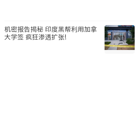
加拿大 2026-08-05
机密报告揭秘 印度黑帮利用加拿
大学签 疯狂渗透扩张!
加拿大 2026-08-05
查看焦点新闻>>
新闻排行