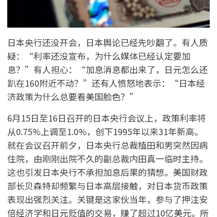
日本央行还没开会，日本舆论已经先吵翻了。有人质
疑：“利率还没宣布，为什么媒体已经认定要加
息？”有人担心：“加息消息都出来了，日元怎么还
趴在160附近不动？”还有人愤怒地表示：“日本经
济政策为什么总要看美国脸色？”
6月15日至16日召开的日本央行会议上，政策利率将
从0.75%上调至1.0%，创下1995年以来31年新高。
就在会议召开前夕，日本央行总裁植田和男突然因病
住院，由刚刚出院不久的副总裁内田真一临时主持。
这也引发日本央行不承担加息后果的猜想。美国财政
部长贝森特却频繁与日本高层接触，对日本货币政策
表现出强烈关注。关键是这家伙当年，参与了押注安
倍经济学和日元贬值的交易，赚了超过10亿美元。所