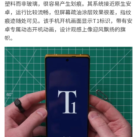
塑料而非玻璃，很容易产生划痕。其系统接近原生安
卓，运行比较流畅，但屏幕疏油涂层效果很差，指纹
痕迹随处可见。该手机开机画面显示T1标识，带有安
卓专属动态开机动画，设计观感上像迎风飘扬的旗
帜。