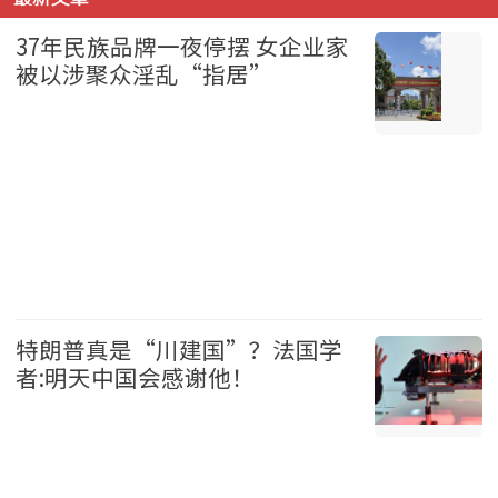
37年民族品牌一夜停摆 女企业家
被以涉聚众淫乱“指居”
中国 2026-08-07
特朗普真是“川建国”？法国学
者:明天中国会感谢他！