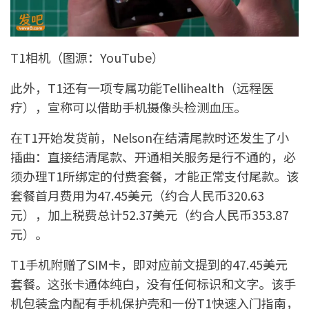
T1相机（图源：YouTube）
此外，T1还有一项专属功能Tellihealth（远程医
疗），宣称可以借助手机摄像头检测血压。
在T1开始发货前，Nelson在结清尾款时还发生了小
插曲：直接结清尾款、开通相关服务是行不通的，必
须办理T1所绑定的付费套餐，才能正常支付尾款。该
套餐首月费用为47.45美元（约合人民币320.63
元），加上税费总计52.37美元（约合人民币353.87
元）。
T1手机附赠了SIM卡，即对应前文提到的47.45美元
套餐。这张卡通体纯白，没有任何标识和文字。该手
机包装盒内配有手机保护壳和一份T1快速入门指南，