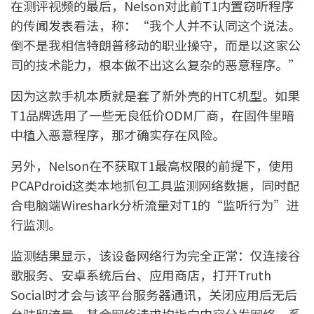
在测评视频的最后，Nelson对此前T1内置窃听程序
的传闻发表看法，称：“我个人并不认同这个说法。
倒不是我相信特朗普移动的职业操守，而是以这家公
司的技术能力，根本做不出这么复杂的恶意程序。”
因为这款手机本质就是套了新外壳的HTC机型。如果
T1品牌选用了一些无良低价ODM厂商，在固件里暗
中植入恶意程序，那才确实存在风险。
另外，Nelson在不获取T1最高权限的前提下，使用
PCAPdroid这类本地抓包工具监测网络数据，同时配
合电脑端Wireshark分析流量对T1的“监听行为”进
行监测。
监测结果显示，该设备网络行为完全正常：仅连接谷
歌服务、安卓系统后台、应用商店，打开Truth
Social时才会与该平台服务器通讯，关闭应用后无后
台驻留流量，其余网络请求均指向内容分发网络、系