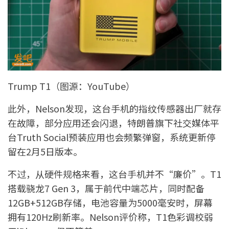
Trump T1（图源：YouTube）
此外，Nelson发现，这台手机的指纹传感器出厂就存
在故障，部分应用还会闪退，特朗普旗下社交媒体平
台Truth Social预装应用也会频繁弹窗，系统更新停
留在2月5日版本。
不过，从硬件规格来看，这台手机并不“廉价”。T1
搭载骁龙7 Gen 3，属于前代中端芯片，同时配备
12GB+512GB存储，电池容量为5000毫安时，屏幕
拥有120Hz刷新率。Nelson评价称，T1色彩调校弱