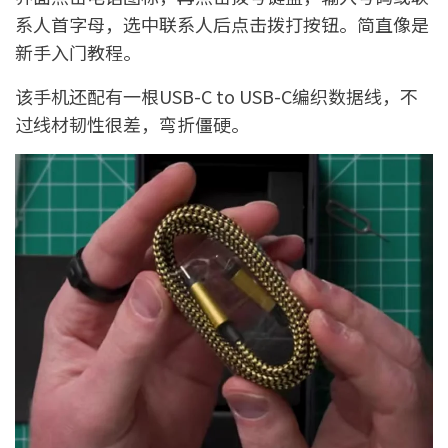
系人首字母，选中联系人后点击拨打按钮。简直像是
新手入门教程。
该手机还配有一根USB-C to USB-C编织数据线，不
过线材韧性很差，弯折僵硬。