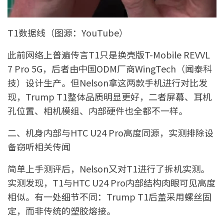
T1数据线（图源：YouTube）
此前网络上普遍传言T1只是换壳版T-Mobile REVVL
7 Pro 5G，后者由中国ODM厂商WingTech（闻泰科
技）设计生产。但Nelson拿这两款手机进行对比发
现，Trump T1整体品质明显更好，二者屏幕、耳机
孔位置、相机模组、内部硬件也全都不一样。
二、机身内部与HTC U24 Pro高度同源，实测排除设
备窃听相关传闻
简单上手测评后，Nelson又对T1进行了拆机实测。
实测发现，T1与HTC U24 Pro内部结构肉眼可见高度
相似。有一处细节不同：Trump T1后盖采用螺丝固
定，而非传统的塑胶熔接。