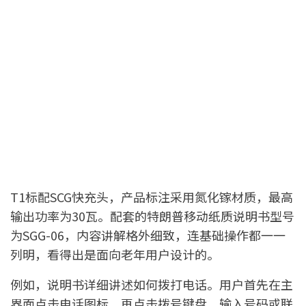
T1标配SCG快充头，产品标注采用氮化镓材质，最高
输出功率为30瓦。配套的特朗普移动纸质说明书型号
为SGG-06，内容讲解格外细致，连基础操作都一一
列明，看得出是面向老年用户设计的。
例如，说明书详细讲述如何拨打电话。用户首先在主
界面点击电话图标，再点击拨号键盘，输入号码或联