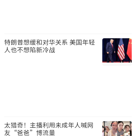
美国 2026-08-07
特朗普想缓和对华关系 美国年轻
人也不想陷新冷战
美国 2026-08-07
太猎奇！主播利用未成年人喊网
友“爸爸”博流量