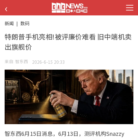
‹
新闻
|
数码
特朗普手机亮相!被评廉价难看 旧中端机卖
出旗舰价
来自:
智东西
2026-6-15 20:33
智东西6月15日消息，6月13日，测评机构Snazzy