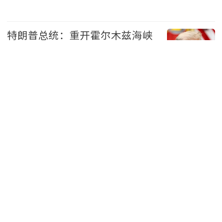
美国 2026-08-07
特朗普总统：重开霍尔木兹海峡
协议可能“很快”达成
美国 2026-08-07
特朗普签署行政命令 限缩出生公
民权并禁生育旅游