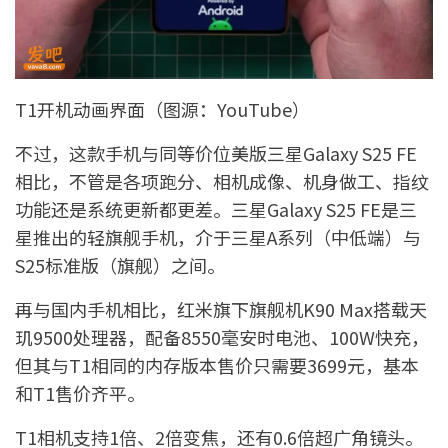
T1开机动画界面（图源：YouTube）
不过，这款手机与同等价位美版三星Galaxy S25 FE
相比，不管是各项跑分、相机成像、机身做工、指纹
功能还是系统更新都更差。三星Galaxy S25 FE是三
星推出的轻旗舰手机，介于三星A系列（中低端）与
S25标准版（旗舰）之间。
再与国内手机相比，红米旗下旗舰机K90 Max搭载天
玑9500处理器，配备8550毫安时电池、100W快充，
但其与T1相同的内存版本售价只需要3699元，基本
和T1售价齐平。
T1相机支持1倍、2倍变焦，还有0.6倍超广角镜头。