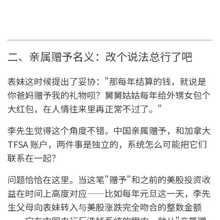
二、亲属赠予名义：改个说法总行了吧
表妹这时候提出了妥协："那每年结算的钱，就说是
你爸妈赠予我的礼物呗？舅舅姑姑每年给外甥女包个
大红包，在人情往来里再正常不过了。"
李先生觉得这个角度不错。中国亲属赠予，和加拿大
TFSA 账户，两件事是独立的，系统怎么可能把它们
联系在一起？
问题恰恰在这里。当这笔"赠予"和之前的美股投资收
益在时间上高度对应——比如每年元旦这一天，李先
生父母向表妹转入与美股涨跌完全吻合的整数金额