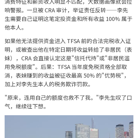
消费特征和薪资收入明显不匹配，大数据画像就会拉
响警报。一旦被 CRA 审计，举证责任反转——李先
生需要自己证明这笔定投资金和所有收益 100% 属于
他本人。
如果他无法提供资金进入 TFSA 前的合法完税收入证
明，或被查出他在特定日期将收益转给了非居民（表
妹），CRA 会直接认定这是"信托代持"或"非居民滥
用免税额度"。后果：TFSA 当年度免税资格全部取
消，表妹赚到的收益被征收最高 50% 的"优势税"，
加上对李先生本人的税务欺诈罚款。
"原来，连用自己的额度也救不了我。"李先生叹了口
气，继续往下想。