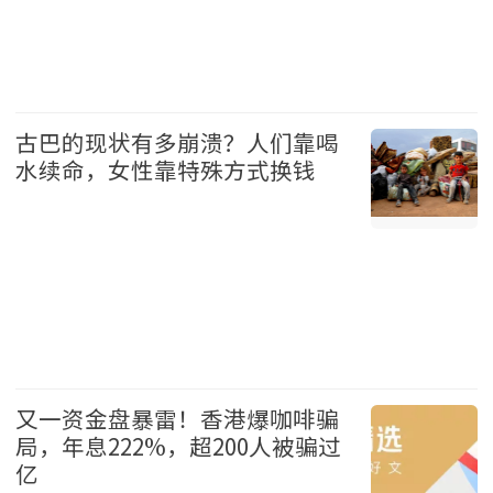
娱乐 2026-08-09
古巴的现状有多崩溃？人们靠喝
水续命，女性靠特殊方式换钱
国际 2026-08-09
又一资金盘暴雷！香港爆咖啡骗
局，年息222%，超200人被骗过
亿