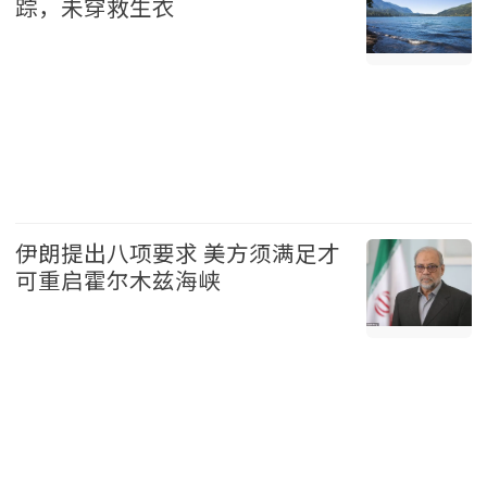
踪，未穿救生衣
温哥华 2026-08-09
伊朗提出八项要求 美方须满足才
可重启霍尔木兹海峡