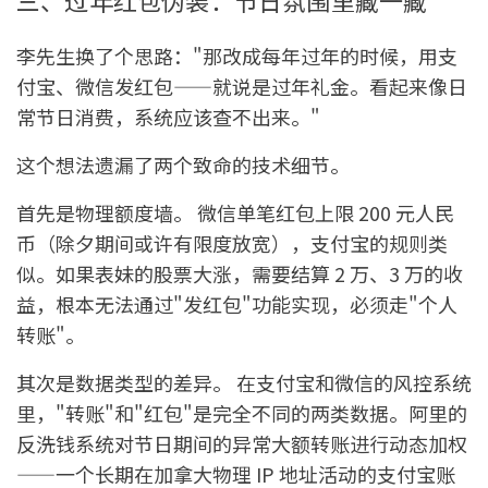
三、过年红包伪装：节日氛围里藏一藏
李先生换了个思路："那改成每年过年的时候，用支
付宝、微信发红包——就说是过年礼金。看起来像日
常节日消费，系统应该查不出来。"
这个想法遗漏了两个致命的技术细节。
首先是物理额度墙。 微信单笔红包上限 200 元人民
币（除夕期间或许有限度放宽），支付宝的规则类
似。如果表妹的股票大涨，需要结算 2 万、3 万的收
益，根本无法通过"发红包"功能实现，必须走"个人
转账"。
其次是数据类型的差异。 在支付宝和微信的风控系统
里，"转账"和"红包"是完全不同的两类数据。阿里的
反洗钱系统对节日期间的异常大额转账进行动态加权
——一个长期在加拿大物理 IP 地址活动的支付宝账