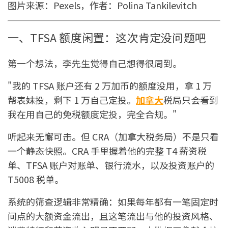
图片来源：Pexels，作者：Polina Tankilevitch
一、TFSA 额度闲置：这次肯定没问题吧
第一个想法，李先生觉得自己想得很周到。
"我的 TFSA 账户还有 2 万加币的额度没用，拿 1 万
帮表妹投，剩下 1 万自己定投。
加拿大
税局只会看到
我在用自己的免税额度定投，完全合规。"
听起来无懈可击。但 CRA（加拿大税务局）不是只看
一个静态快照。CRA 手里握着他的完整 T4 薪资税
单、TFSA 账户对账单、银行流水，以及投资账户的
T5008 税单。
系统的筛查逻辑非常精确：如果每年都有一笔固定时
间点的大额资金流出，且这笔流出与他的投资风格、