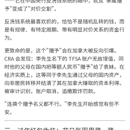
——它在中国央行反洗钱系统的眼中，就从"亲属赠
予"变成了"对价交割"。
反洗钱系统最喜欢抓的，恰恰不是随机乱转的钱，而
是有规律、有特定周期、带有明显对价关系的资金行
为。
更致命的是，这个"赠予"会在加拿大被反向引爆。
CRA 会发现：李先生名下的 TFSA 账户无故增值，同
时他的父母在国内把等额人民币"赠予"给了表妹。在
经济实质上，这等同于李先生通过父母的国内资产，
向非居民转移并结清了其在加拿大赚取的资本利得。
被审计识别，账户取消，追缴欺诈罚款。
"连换个赠予名义都不行。"李先生开始感觉有些不
安。