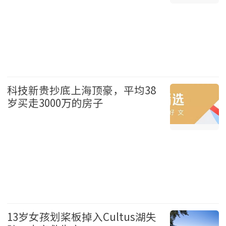
财经 2026-08-09
科技新贵抄底上海顶豪，平均38
岁买走3000万的房子
财经 2026-08-09
13岁女孩划桨板掉入Cultus湖失