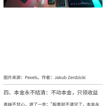
图片来源：Pexels，作者：Jakub Zerdzicki
四、本金永不结清：不动本金，只领收益
表妹不甘心，退了一步："股票就不清空了，本金永