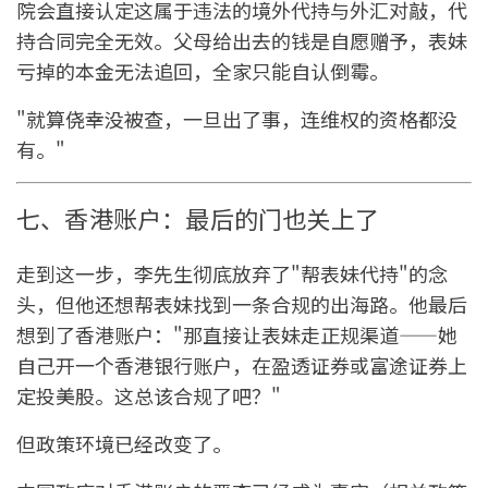
院会直接认定这属于违法的境外代持与外汇对敲，代
持合同完全无效。父母给出去的钱是自愿赠予，表妹
亏掉的本金无法追回，全家只能自认倒霉。
"就算侥幸没被查，一旦出了事，连维权的资格都没
有。"
七、香港账户：最后的门也关上了
走到这一步，李先生彻底放弃了"帮表妹代持"的念
头，但他还想帮表妹找到一条合规的出海路。他最后
想到了香港账户："那直接让表妹走正规渠道——她
自己开一个香港银行账户，在盈透证券或富途证券上
定投美股。这总该合规了吧？"
但政策环境已经改变了。