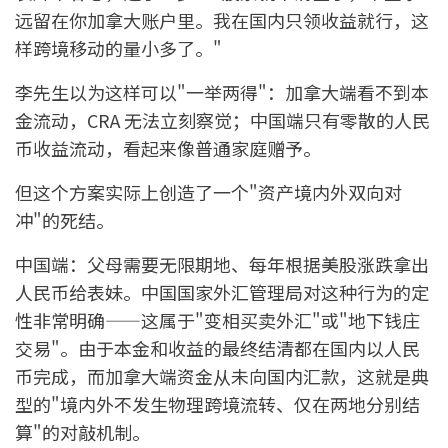
远留在你加拿大账户里。我在国内只领收益就行，这
样跨境移动的量小多了。"
李先生以为这样可以"一举两得"：加拿大端看不到本
金流动，CRA 无法立刻察觉；中国端只有零散的人民
币收益流动，看起来像普通家庭赠予。
但这个方案实际上创造了一个"资产境内外双向对
冲"的死结。
中国端：父母需要无限期地、每年根据美股涨跌拿出
人民币给表妹。中国国家外汇管理局对这种行为的定
性非常明确——这属于"变相买卖外汇"或"地下钱庄
交易"。由于本金和收益的最终结清都在国内以人民
币完成，而加拿大端资金从未向国内汇款，这就是典
型的"境内外不发生物理跨境流转、仅在两地分别结
算"的对敲机制。