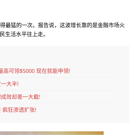
得最猛的一次。报告说，这波增长靠的是金融市场火
民生活水平往上走。
高可领$5000 现在就能申领!
一大半!
成效却差一大截!
 疯狂渗透扩张!