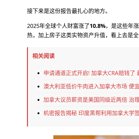
接下来是这份报告最扎心的地方。
2025年全球个人财富涨了
10.8%
，是这些年涨
热，加上房子这类实物资产升值，看上去是全
相关阅读
申请通道正式开启! 加拿大CRA赔钱了 最
澳大利亚低价牛肉进入加拿大市场 便宜
加拿大议员薪资是美国同级近两倍 治理
机密报告揭秘 印度黑帮利用加拿大学签