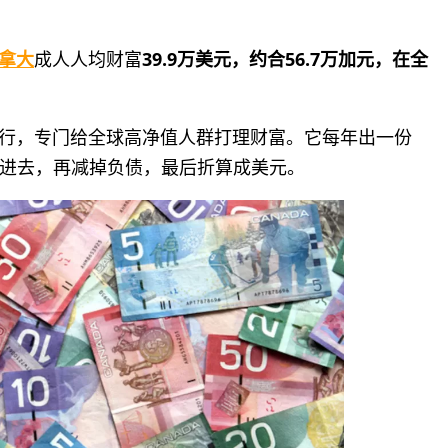
拿大
成人人均财富
39.9万美元，约合56.7万加元，在全
银行，专门给全球高净值人群打理财富。它每年出一份
进去，再减掉负债，最后折算成美元。