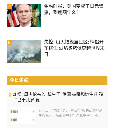
金融时报：美国变成了日元警
9
察，到底图什么？
失控! 山火摧毁居民区; 情侣开
10
车逃命 烈焰炙烤像穿越世界末
日
今日焦点
炸锅! 周杰伦卷入”私生子”传闻 被曝和她生娃 孩
子已十几岁 昆
8月5日，“周杰伦”，“刘若雪”相关话题冲到
热搜第一，后面还有3个字“私生子”。不...