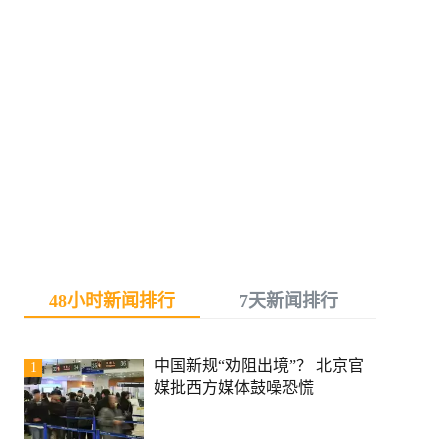
48小时新闻排行
7天新闻排行
中国新规“劝阻出境”？ 北京官
1
媒批西方媒体鼓噪恐慌