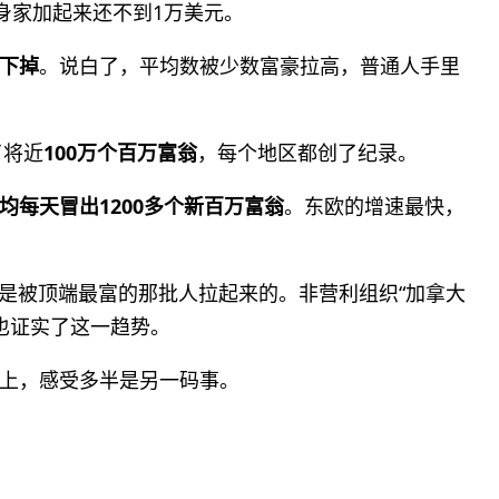
部身家加起来还不到1万美元。
下掉
。说白了，平均数被少数富豪拉高，普通人手里
了将近
100万个百万富翁
，每个地区都创了纪录。
均每天冒出1200多个新百万富翁
。东欧的增速最快，
样是被顶端最富的那批人拉起来的。非营利组织“加拿大
，也证实了这一趋势。
上，感受多半是另一码事。