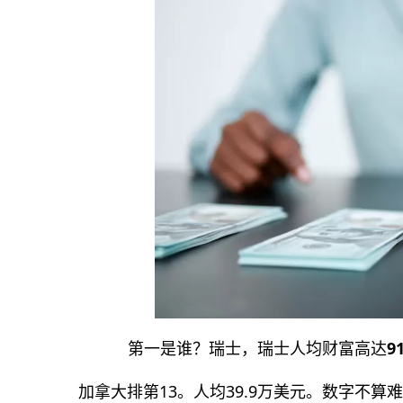
第一是谁？瑞士，瑞士人均财富高达
9
加拿大排第13。人均39.9万美元。数字不