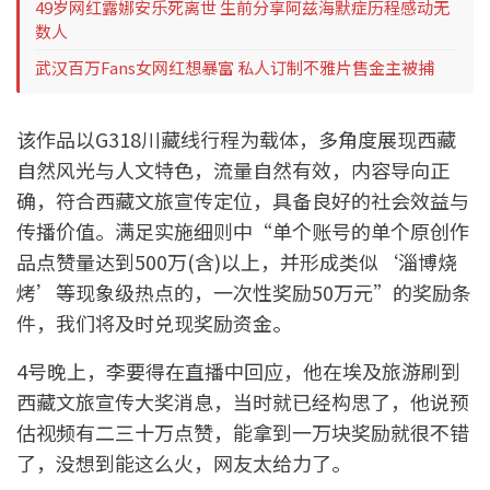
49岁网红露娜安乐死离世 生前分享阿兹海默症历程感动无
数人
武汉百万Fans女网红想暴富 私人订制不雅片售金主被捕
该作品以G318川藏线行程为载体，多角度展现西藏
自然风光与人文特色，流量自然有效，内容导向正
确，符合西藏文旅宣传定位，具备良好的社会效益与
传播价值。满足实施细则中“单个账号的单个原创作
品点赞量达到500万(含)以上，并形成类似‘淄博烧
烤’等现象级热点的，一次性奖励50万元”的奖励条
件，我们将及时兑现奖励资金。
4号晚上，李要得在直播中回应，他在埃及旅游刷到
西藏文旅宣传大奖消息，当时就已经构思了，他说预
估视频有二三十万点赞，能拿到一万块奖励就很不错
了，没想到能这么火，网友太给力了。