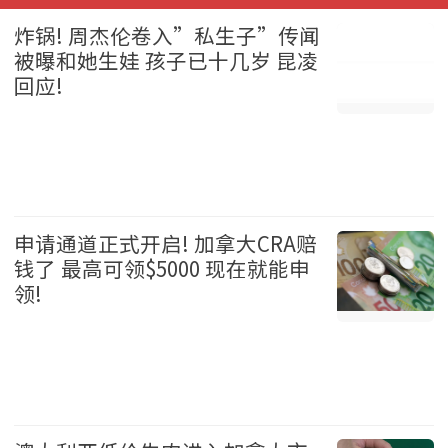
炸锅! 周杰伦卷入”私生子”传闻
被曝和她生娃 孩子已十几岁 昆凌
回应!
娱乐 2026-08-05
申请通道正式开启! 加拿大CRA赔
钱了 最高可领$5000 现在就能申
领!
加拿大 2026-08-05