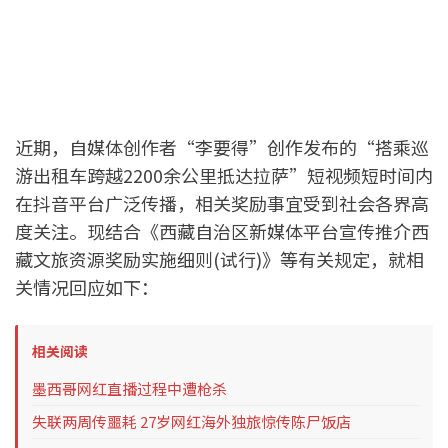
近期，自媒体创作者“李要得”创作发布的“搭乘巡
游出租车跨越2200余公里抵达拉萨”短视频短时间内
在抖音平台广泛传播，相关奖励事宜受到社会各界高
度关注。现结合《西藏自治区新媒体平台宣传推介西
藏文旅资源奖励实施细则(试行)》等有关规定，就相
关情况回应如下：
相关阅读
墨西哥网红直播过程中遭枪杀
失联两周传噩耗 27岁网红海外独旅惊传陈尸饭店