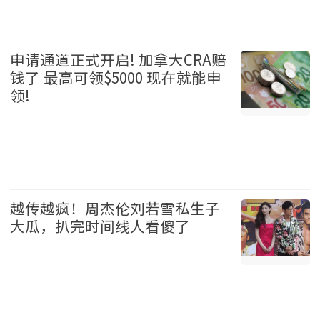
娱乐 2026-08-05
申请通道正式开启! 加拿大CRA赔
钱了 最高可领$5000 现在就能申
领!
加拿大 2026-08-05
越传越疯！周杰伦刘若雪私生子
大瓜，扒完时间线人看傻了
娱乐 2026-08-05