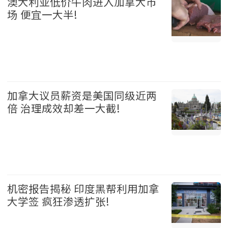
澳大利亚低价牛肉进入加拿大市
场 便宜一大半!
加拿大 2026-08-05
加拿大议员薪资是美国同级近两
倍 治理成效却差一大截!
加拿大 2026-08-05
机密报告揭秘 印度黑帮利用加拿
大学签 疯狂渗透扩张!