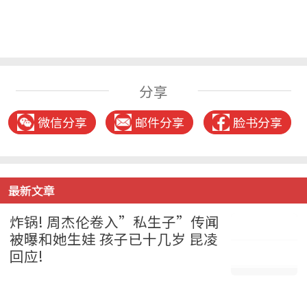
分享
微信分享
邮件分享
脸书分享
最新文章
炸锅! 周杰伦卷入”私生子”传闻
被曝和她生娃 孩子已十几岁 昆凌
回应!