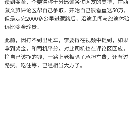
谈到奖金，李要得称十分感谢各位网友的支持，在西
藏文旅评论区帮自己争取，开始自己很看重这50万，
但是走完2000多公里进藏路后，沿途见闻与旅途体验
远比奖金珍贵。
此前，因打不到出租车，李要得在视频中提到，如果
拿到奖金，和司机平分。对此司机也在评论区回应，
挣自己该挣的钱，一路上老板除了承担车费，还有过
路费、吃住等，已经相当大方了。