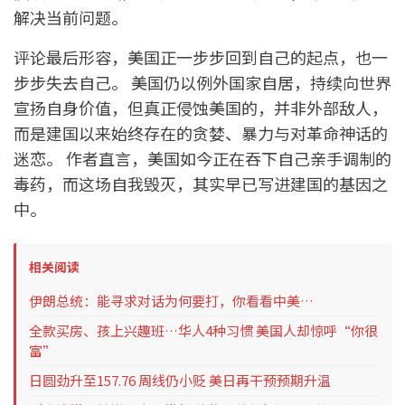
解决当前问题。
评论最后形容，美国正一步步回到自己的起点，也一
步步失去自己。 美国仍以例外国家自居，持续向世界
宣扬自身价值，但真正侵蚀美国的，并非外部敌人，
而是建国以来始终存在的贪婪、暴力与对革命神话的
迷恋。 作者直言，美国如今正在吞下自己亲手调制的
毒药，而这场自我毁灭，其实早已写进建国的基因之
中。
相关阅读
伊朗总统：能寻求对话为何要打，你看看中美…
全款买房、孩上兴趣班…华人4种习惯 美国人却惊呼“你很
富”
日圆劲升至157.76 周线仍小贬 美日再干预预期升温