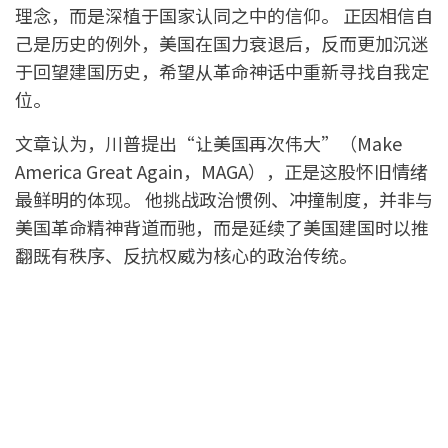
理念，而是深植于国家认同之中的信仰。 正因相信自
己是历史的例外，美国在国力衰退后，反而更加沉迷
于回望建国历史，希望从革命神话中重新寻找自我定
位。
文章认为，川普提出“让美国再次伟大”（Make
America Great Again，MAGA），正是这股怀旧情绪
最鲜明的体现。 他挑战政治惯例、冲撞制度，并非与
美国革命精神背道而驰，而是延续了美国建国时以推
翻既有秩序、反抗权威为核心的政治传统。