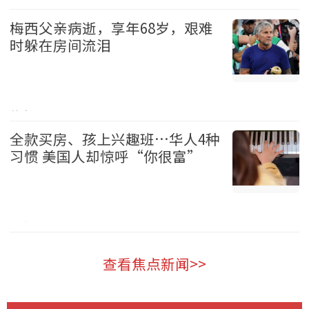
加拿大 2026-08-08
梅西父亲病逝，享年68岁，艰难
时躲在房间流泪
体育 2026-08-08
全款买房、孩上兴趣班…华人4种
习惯 美国人却惊呼“你很富”
华人 2026-08-08
查看焦点新闻>>