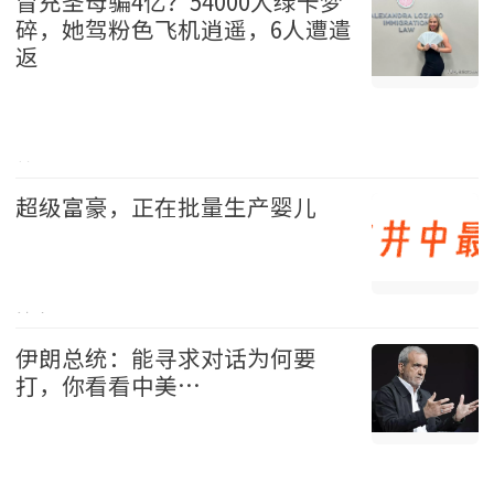
冒充圣母骗4亿？54000人绿卡梦
碎，她驾粉色飞机逍遥，6人遭遣
返
美国 2026-08-09
超级富豪，正在批量生产婴儿
社会 2026-08-09
伊朗总统：能寻求对话为何要
打，你看看中美…