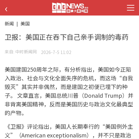
‹
新闻
|
美国
卫报：美国正在吞下自己亲手调制的毒药
来自:
中时新闻网
2026-7-5 11:02
美国建国250周年之际，有分析指出，美国如今正陷
入政治、社会与文化全面失序的危机，而这场“自我
毁灭”其实并非偶然，而是建国之初便已埋下的种
子。 文章直言，美国总统川普（Donald Trump）并
非背离美国精神，反而是美国历史与政治文化最典型
的产物。
《卫报》评论指出，美国人长期奉行的“美国例外主
义”（American exceptionalism），并不只是政治