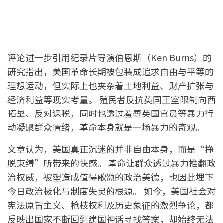
评论进一步引用纪录片导演伯恩斯（Ken Burns）的
研究指出，美国革命长期被包装成追求自由与平等的
理想运动，但实际上也夹杂着土地利益、财产扩张与
经济利益等现实考量。 殖民者反抗英国王室限制向西
拓垦、反对课税，同时也透过羞辱英国官员等暴力行
动凝聚群众情绪，革命本身就是一场暴力的奇观。
文章认为，美国真正沉迷的并非自由本身，而是“挣
脱束缚”所带来的快感。 革命让群众透过暴力推翻政
治权威，被塑造成值得歌颂的政治美德，也因此埋下
今日政治极化与制度失灵的根源。 如今，美国社会对
宪法原旨主义、枪枝权利及历史象征的激烈争论，都
反映出国家不断回到建国神话寻找答案，却始终无法