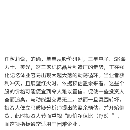
任淑莉说，的确，单单从股价研判，三星电子、SK海
力士、美光，这三家记忆晶片制造厂的走势，正在强
化记忆体业容易出现大起大落的动荡循环。当业者获
利冲天，且展望红火时，依据预估盈余来看，这些个
股的价格可能便宜到令人难以置信，促使一些投资人
奋而追高，与动能型交易无二。然而一旦氛围转坏，
投资人便立马质疑分析师提出的盈余预估，并开始倒
货。此时投资人转而重视“股价净值比（P/B）”，
而这项指标通常适用于困难企业。