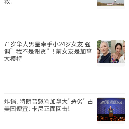
救!
加拿大 2026-08-06
71岁华人男星牵手小24岁女友 强
调”我不是谢贤”! 前女友是加拿
大模特
娱乐 2026-08-06
炸锅! 特朗普怒骂加拿大"恶劣" 占
美国便宜! 卡尼正面回击!