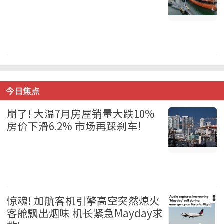
温哥华 2026-08-06
今日焦点
崩了! 大温7月房屋销量大跌10%
房价下滑6.2% 市场再踩刹车!
温哥华 2026-08-06
惊魂! 加航客机引擎高空突然熄火
客舱飘出烟味 机长紧急Mayday求