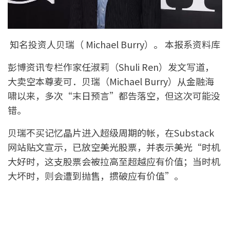
知名投资人贝瑞（ Michael Burry）。 本报系资料库
彭博资讯专栏作家任淑莉（Shuli Ren）发文写道，
大卖空本尊麦可．贝瑞（Michael Burry）从金融海
啸以来，多次“末日预言”都告落空，但这次可能没
错。
贝瑞不买记忆晶片进入超级周期的帐，在Substack
网站贴文宣示，已放空美光股票，并表示美光“时机
大好时，这支股票会被拉高至超越应有价值；当时机
大坏时，则会遭到抛售，掼破应有价值”。