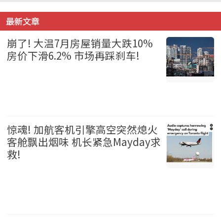
最新文章
崩了! 大温7月房屋销量大跌10%
房价下滑6.2% 市场再踩刹车!
温哥华 2026-08-06
惊魂! 加航客机引擎高空突然熄火
客舱飘出烟味 机长紧急Mayday求
救!
加拿大 2026-08-06