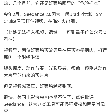
热，几个月前，它还是好莱坞眼里的“危险样本”。
今年2月，Seedance 2.0因为一段Brad Pitt和Tom
Cruise屋顶打斗视频，在海外火出圈。
【此处无法插入视频，遗憾……可到量子位公众号查
看～】
视频里，两位好莱坞顶流男星在屋顶拳拳到肉，打得
那叫一个酣畅淋漓。
镜头调度、动作节奏、光影质感，都像一段刚从动作
大片里剪出来的预告片。
但是视频越逼真，好莱坞越紧张啊。
很快，美国电影协会MPA坐不住了，点名批评
Seedance，认为这类工具可能侵犯版权和明星肖像
权。