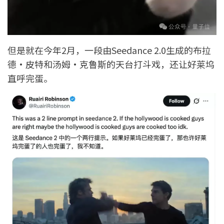
但是就在今年2月，一段由Seedance 2.0生成的布拉
德·皮特和汤姆·克鲁斯的天台打斗戏，还让好莱坞
直呼完蛋。