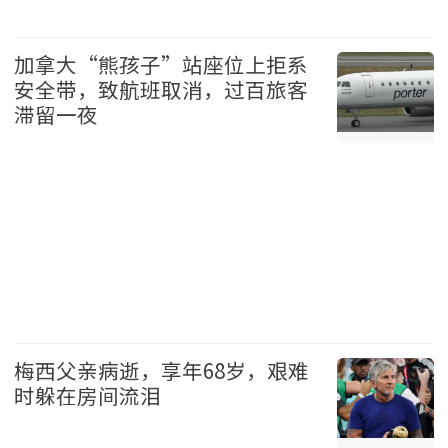
温哥华 2026-08-08
加拿大“熊孩子”站座位上拒系
安全带，致航班取消，过百旅客
滞留一夜
加拿大 2026-08-08
梅西父亲病逝，享年68岁，艰难
时躲在房间流泪