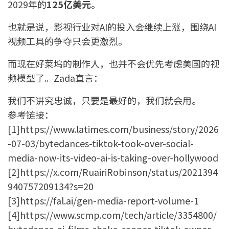
2029年的
125亿美元
。
也就是说，影视行业对AI的投入会继续上涨，围绕AI
视频工具的争夺只会更激烈。
而现在好莱坞的制作人，也并不会优先考虑美国的视
频模型了。Zada直言：
我们不讲究忠诚，只要是最好的，我们就会用。
参考链接：
[1]https://www.latimes.com/business/story/2026
-07-03/bytedances-tiktok-took-over-social-
media-now-its-video-ai-is-taking-over-hollywood
[2]https://x.com/RuairiRobinson/status/2021394
940757209134?s=20
[3]https://fal.ai/gen-media-report-volume-1
[4]https://www.scmp.com/tech/article/3354800/
bytedance-ai-films-shake-cannes-tiktok-owner-