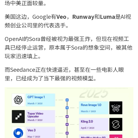
场中美正面较量。
美国这边，Google有
Veo
，
Runway
和
Luma
是AI视
频创业公司里的代表选手。
OpenAI的Sora曾经被视为最强王炸，但现在视频工
具已经停止运营，原本属于Sora的想象空间，被其他
玩家迅速填上。
而Seedance正在快速逼近，甚至在一些电影人眼
里，已经成为了当下最强的视频模型。