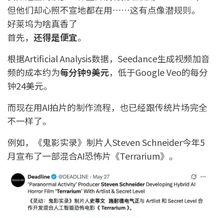
但他们却心照不宣地都在用……这有点像潜规则。
好莱坞为啥真香了
首先，
还得是便宜
。
根据Artificial Analysis数据，Seedance生成视频加音
频的成本约为
每分钟9美元
，低于Google Veo的每分
钟24美元。
而现在用AI拍片的制作流程，也已经跟传统片场完全
不一样了。
例如，《鬼影实录》制片人Steven Schneider今年5
月宣布了一部混合AI恐怖片《Terrarium》。