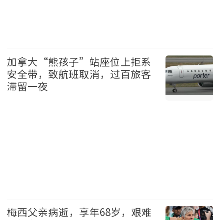
地产 2026-08-08
加拿大“熊孩子”站座位上拒系
安全带，致航班取消，过百旅客
滞留一夜
加拿大 2026-08-08
梅西父亲病逝，享年68岁，艰难