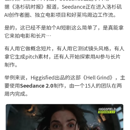
据《洛杉矶时报》报道，Seedance正在进入洛杉矶
AI创作者圈、独立电影项目和好莱坞周边工作流。
是的，这已经不是拍个AI短剧这么简单了，是真能拿
它来拍电影和长片…
有人用它做概念短片，有人用它测试镜头风格，有人
拿它生成pitch素材，还有人开始探索用AI参与长片
制作。
举例来说，Higgisfied出品的这部《Hell Grind》，主
要使用
Seedance 2.0
制作，由一个15人的团队在两
周内完成。