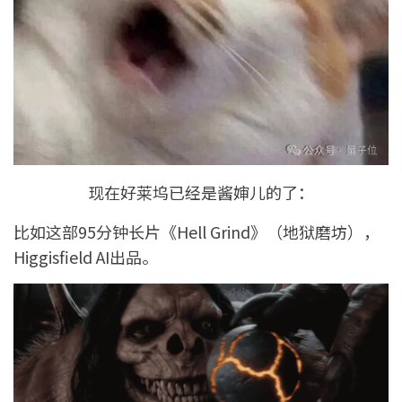
现在好莱坞已经是酱婶儿的了：
比如这部95分钟长片《Hell Grind》（地狱磨坊），
Higgisfield AI出品。