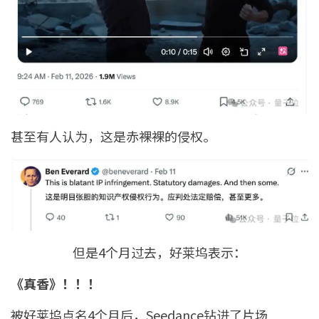
甚至有人认为，这是赤裸裸的侵权。
但是4个月过去，好莱坞表示：
《真香》！！！
被好莱坞点名4个月后，Seedance钻进了片场