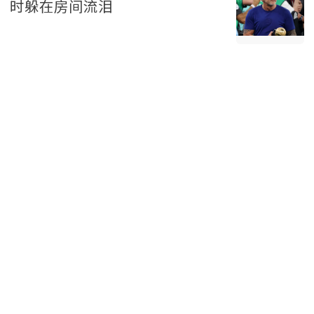
时躲在房间流泪
体育 2026-08-08
全款买房、孩上兴趣班…华人4种
习惯 美国人却惊呼“你很富”