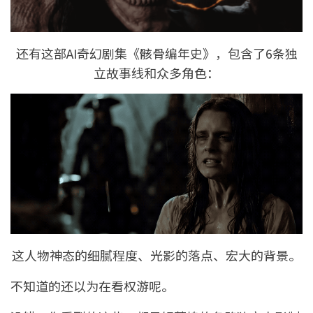
还有这部AI奇幻剧集《骸骨编年史》，包含了6条独
立故事线和众多角色：
这人物神态的细腻程度、光影的落点、宏大的背景。
不知道的还以为在看权游呢。