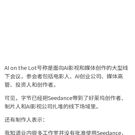
AI on the Lot号称是面向AI影视和媒体创作的大型线
下会议，参会者包括电影人、AI创业公司、媒体高
管、投资人和创作者。
可见，字节已经把Seedance带到了好莱坞创作者、
制片人和AI影视公司扎堆的线下场域里。
还有制作人表示：
我知道业内很多工作室并没有批准使用Seedance，