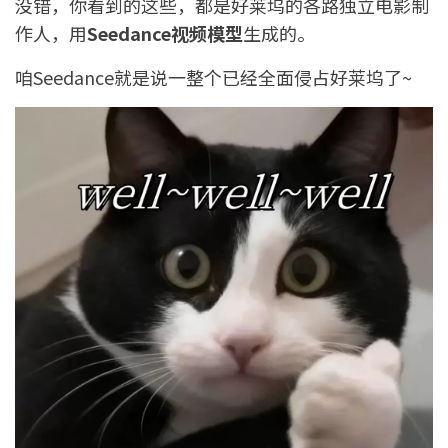
没错，你看到的这些，都是好莱坞的各路独立电影制
作人，用
Seedance视频模型
生成的。
咱Seedance就是说一整个已经全面侵占好莱坞了~