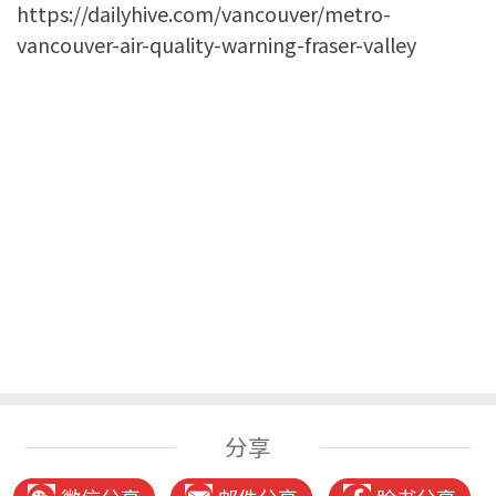
https://dailyhive.com/vancouver/metro-
vancouver-air-quality-warning-fraser-valley
分享