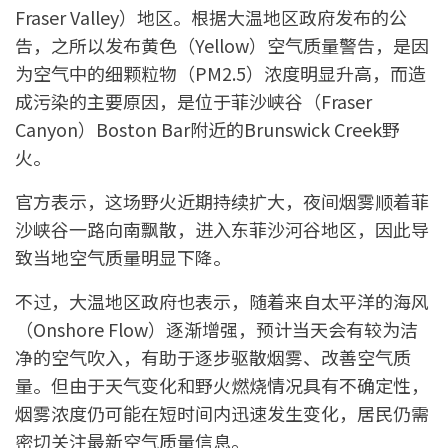
Fraser Valley）地区。根据大温地区政府发布的公
告，之所以发布黄色（Yellow）空气质量警告，是因
为空气中的细颗粒物（PM2.5）浓度明显升高，而造
成污染的主要原因，是位于菲沙峡谷（Fraser
Canyon）Boston Bar附近的Brunswick Creek野
火。
官方表示，这场野火近期持续扩大，夜间烟雾顺着菲
沙峡谷一路向南飘散，进入东菲沙河谷地区，因此导
致当地空气质量明显下降。
不过，大温地区政府也表示，随着来自太平洋的海风
（Onshore Flow）逐渐增强，预计当天会有较为洁
净的空气吹入，有助于逐步驱散烟雾、改善空气质
量。但由于天气变化和野火燃烧情况具有不确定性，
烟雾浓度仍可能在短时间内迅速发生变化，居民仍需
密切关注最新空气质量信息。