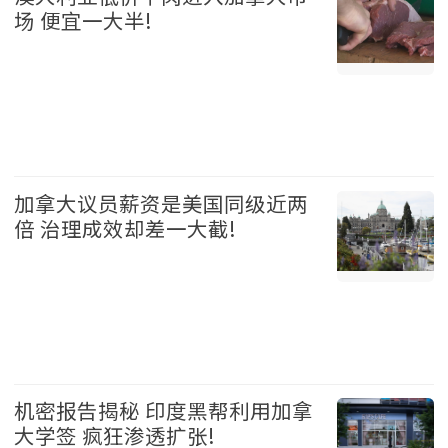
场 便宜一大半!
加拿大 2026-08-05
加拿大议员薪资是美国同级近两
倍 治理成效却差一大截!
加拿大 2026-08-05
机密报告揭秘 印度黑帮利用加拿
大学签 疯狂渗透扩张!