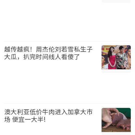
加拿大 2026-08-05
越传越疯！周杰伦刘若雪私生子
大瓜，扒完时间线人看傻了
娱乐 2026-08-05
澳大利亚低价牛肉进入加拿大市
场 便宜一大半!