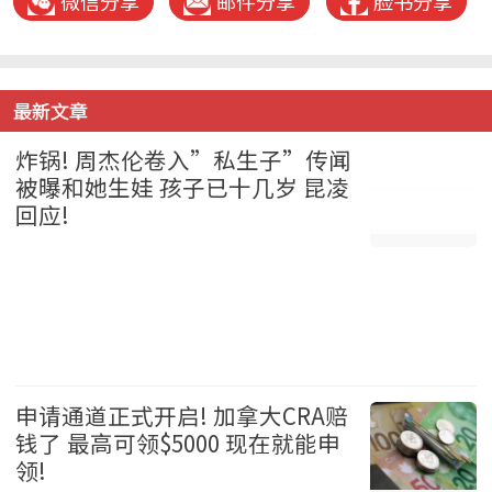
微信分享
邮件分享
脸书分享
最新文章
炸锅! 周杰伦卷入”私生子”传闻
被曝和她生娃 孩子已十几岁 昆凌
回应!
娱乐 2026-08-05
申请通道正式开启! 加拿大CRA赔
钱了 最高可领$5000 现在就能申
领!