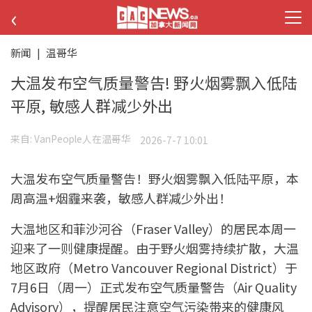
‹
新闻
|
温哥华
大温发布空气质量警告! 野火烟雾飘入低陆
平原, 敏感人群减少外出
来自:
VanPeople人在温哥华
2026-7-7 10:01
大温发布空气质量警告！野火烟雾飘入低陆平原，本
周高温+烟霾来袭，敏感人群减少外出！
大温地区和菲沙河谷（Fraser Valley）的居民本周一
迎来了一则健康提醒。由于野火烟雾持续扩散，大温
地区政府（Metro Vancouver Regional District）于
7月6日（周一）正式发布空气质量警告（Air Quality
Advisory），提醒居民注意空气污染带来的健康风