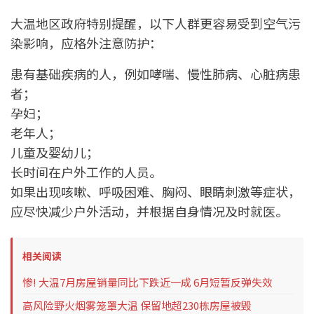
大温地区政府特别提醒，以下人群更容易受到空气污
染影响，应格外注意防护：
患有基础疾病的人，例如哮喘、慢性肺病、心脏病患
者；
孕妇；
老年人；
儿童及婴幼儿；
长时间在户外工作的人员。
如果出现咳嗽、呼吸困难、胸闷、眼睛刺激等症状，
应尽快减少户外活动，并根据自身情况及时就医。
相关阅读
惨! 大温7月房屋销量同比下跌近一成 6月短暂反弹失效
高风险野火烟雾笼罩大温 保留地超230栋房屋被毁