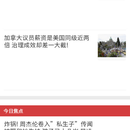
加拿大 2026-08-05
加拿大议员薪资是美国同级近两
倍 治理成效却差一大截!
加拿大 2026-08-05
今日焦点
炸锅! 周杰伦卷入”私生子”传闻