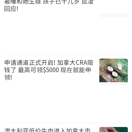
被曝和她生娃 孩子已十几岁 昆凌
回应!
娱乐 2026-08-05
申请通道正式开启! 加拿大CRA赔
钱了 最高可领$5000 现在就能申
领!
加拿大 2026-08-05
澳大利亚低价牛肉进入加拿大市