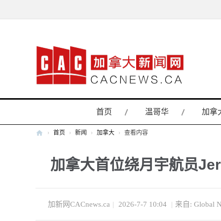
首页
温哥华
加拿
›
首页
›
新闻
›
加拿大
›
查看内容
加
加拿大首位绕月宇航员Jer
拿
大
新
闻
加新网CACnews.ca
|
2026-7-7 10:04
|
来自: Global 
网