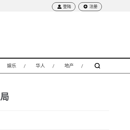
登陆
注册
娱乐
华人
地产
天局