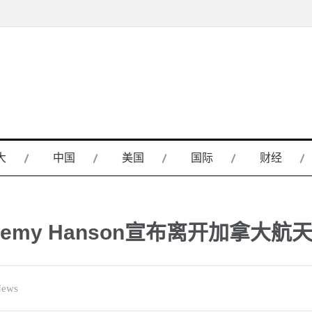
大
中国
美国
国际
财经
emy Hanson宣布离开加拿大航
News