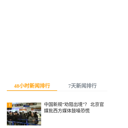
48小时新闻排行
7天新闻排行
中国新规“劝阻出境”？ 北京官
1
媒批西方媒体鼓噪恐慌