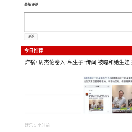
最新评论
评论
今日推荐
炸锅! 周杰伦卷入”私生子”传闻 被曝和她生娃
娱乐
5 小时前