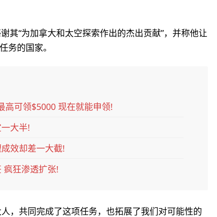
，感谢其“为加拿大和太空探索作出的杰出贡献”，并称他让
任务的国家。
高可领$5000 现在就能申领!
一大半!
成效却差一大截!
 疯狂渗透扩张!
加拿大人，共同完成了这项任务，也拓展了我们对可能性的