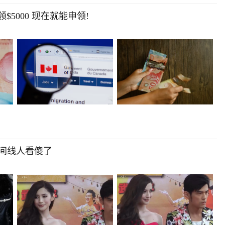
$5000 现在就能申领!
间线人看傻了