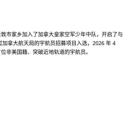
就在安省伦敦市家乡加入了加拿大皇家空军少年中队，开启了与
加拿大航天局的宇航员招募项目入选，2026 年 4
为史上首位非美国籍、突破近地轨道的宇航员。