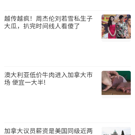
加拿大 2026-08-05
越传越疯！周杰伦刘若雪私生子
大瓜，扒完时间线人看傻了
娱乐 2026-08-05
澳大利亚低价牛肉进入加拿大市
场 便宜一大半!
加拿大 2026-08-05
加拿大议员薪资是美国同级近两