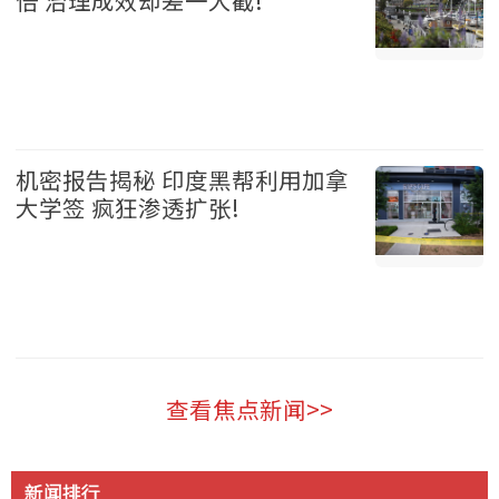
加拿大 2026-08-05
机密报告揭秘 印度黑帮利用加拿
大学签 疯狂渗透扩张!
加拿大 2026-08-05
查看焦点新闻>>
新闻排行