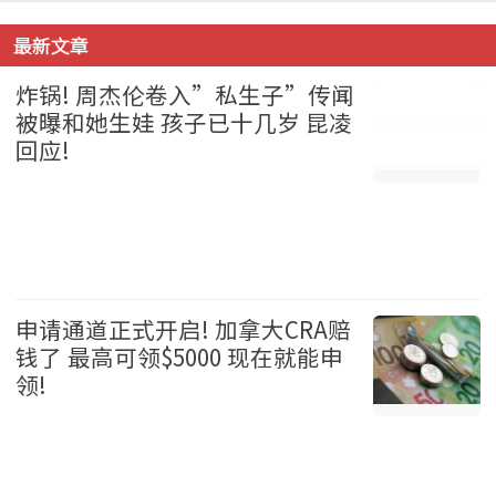
最新文章
炸锅! 周杰伦卷入”私生子”传闻
被曝和她生娃 孩子已十几岁 昆凌
回应!
娱乐 2026-08-05
申请通道正式开启! 加拿大CRA赔
钱了 最高可领$5000 现在就能申
领!