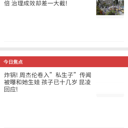
倍 治理成效却差一大截!
加拿大 2026-08-05
今日焦点
炸锅! 周杰伦卷入”私生子”传闻
被曝和她生娃 孩子已十几岁 昆凌
回应!
娱乐 2026-08-05