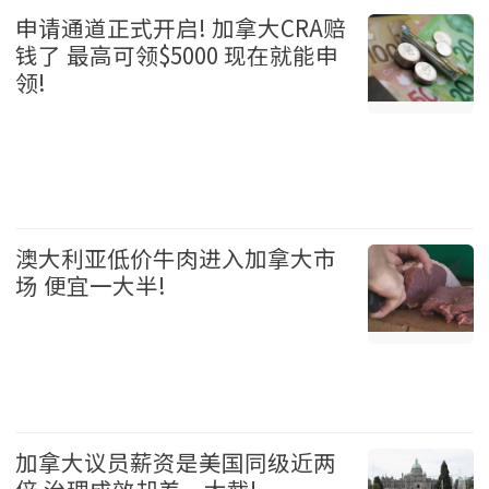
申请通道正式开启! 加拿大CRA赔
钱了 最高可领$5000 现在就能申
领!
加拿大 2026-08-05
澳大利亚低价牛肉进入加拿大市
场 便宜一大半!
加拿大 2026-08-05
加拿大议员薪资是美国同级近两
倍 治理成效却差一大截!