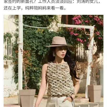
家签约的新面孔？工作人员淡淡回应：刘涛的女儿，
还在上学，纯粹陪妈妈来看一看。