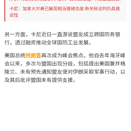
卡尼：加拿大对美已展现相当强硬态度 新关税谈判仍具建
设性
另一方面，卡尼近日一直游说盟友成立跨国防务银
行，透过融资推动全球国防工业发展。
美国总统
特朗普
再次成为峰会焦点。他自去年海牙峰
会以来，多次与盟国出现分歧，包括提出美国兼并格
陵兰、未有预先通知盟友便对伊朗采取军事行动，以
及其后批评盟国未有提供支援。