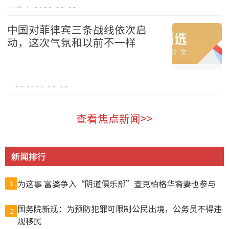
加拿大 2026-08-08
中国对菲律宾三条战线依次启
动，这次气氛和以前不一样
中国 2026-08-08
查看焦点新闻>>
新闻排行
为这事 富婆争入“阴道俱乐部”查克柏格华裔妻也参与
1
国务院新规：为预防犯罪可限制公民出境，公务员不得违
2
规移民