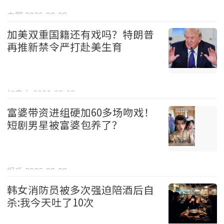
中国 2026-08-08
加美双重国籍还有戏吗？特朗普
再推新禁令严打赴美生育
加拿大 2026-08-08
富婆带资进组硬加60多场吻戏！
短剧男星被富婆包养了？
娱乐 2026-08-08
韩女消防员被多次强迫陪酒后自
杀:我今天吐了10次