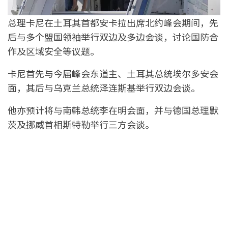
总理卡尼在土耳其首都安卡拉出席北约峰会期间，先
后与多个盟国领袖举行双边及多边会谈，讨论国防合
作及区域安全等议题。
卡尼首先与今届峰会东道主、土耳其总统埃尔多安会
面，其后与乌克兰总统泽连斯基举行双边会谈。
他亦预计将与南韩总统李在明会面，并与德国总理默
茨及挪威首相斯特勒举行三方会谈。