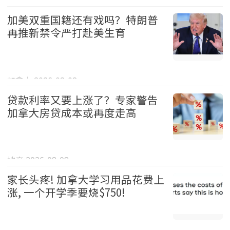
中国 2026-08-08
加美双重国籍还有戏吗？特朗普
再推新禁令严打赴美生育
加拿大 2026-08-08
贷款利率又要上涨了？专家警告
加拿大房贷成本或再度走高
地产 2026-08-08
家长头疼! 加拿大学习用品花费上
涨, 一个开学季要烧$750!