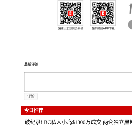
最新评论
评论
今日推荐
破纪录! BC私人小岛$1300万成交 两套独立