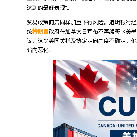
达到的最好表现”。
贸易政策前景同样加重下行风险。道明银行经济学家
统
特朗普
政府在加拿大日宣布不再续签《美墨
议，这令美国关税及协定走向高度不确定。他
偏向恶化。