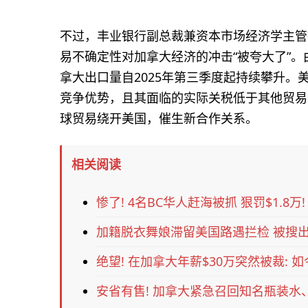
不过，丰业银行副总裁兼资本市场经济学主管德里
易不确定性对加拿大经济的冲击“被夸大了”。
拿大出口量自2025年第三季度起持续攀升
竞争优势，且其面临的实际关税低于其他贸易
球贸易绕开美国，催生新合作关系。
相关阅读
惨了! 4名BC华人赶海被抓 狠罚$1.8
加籍脱衣舞娘滞留美国路遇拦检 被搜出
绝望! 在加拿大年薪$30万突然被裁: 
安省有售! 加拿大紧急召回知名瓶装水