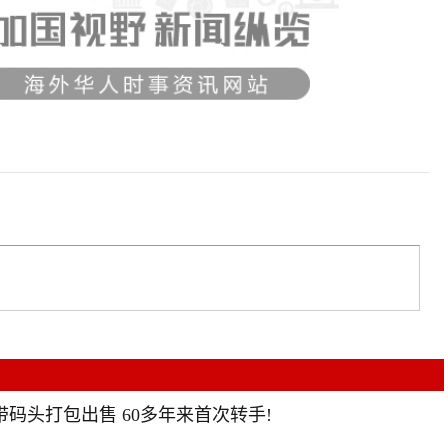
屋带码头打包出售 60多年来首次转手!