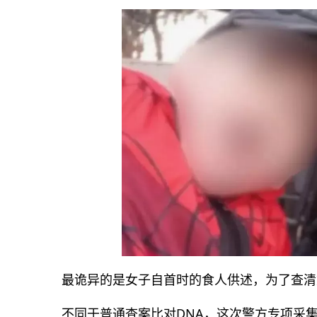
最诡异的是女子自首时的食人供述，为了查清
不同于普通查案比对DNA，这次警方专项采