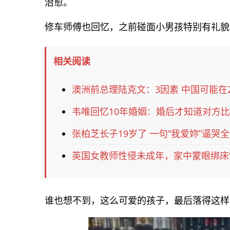
治愈。
修车师傅也回忆，之前碰面小男孩特别有礼貌
相关阅读
澳洲前总理陆克文：3因素 中国可能在2
韦唯回忆10年婚姻：婚后才知道对方比
张柏芝长子19岁了 一句“我爱妳”逼哭
英国女教师性侵未成年，家中蒙眼绑床“
谁也想不到，这么可爱的孩子，最后落得这样