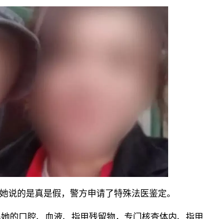
她说的是真是假，警方申请了特殊法医鉴定。
集她的口腔、血液、指甲残留物，专门核查体内、指甲