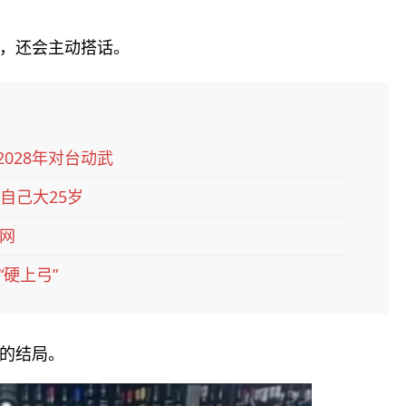
，还会主动搭话。
028年对台动武
自己大25岁
全网
硬上弓”
的结局。