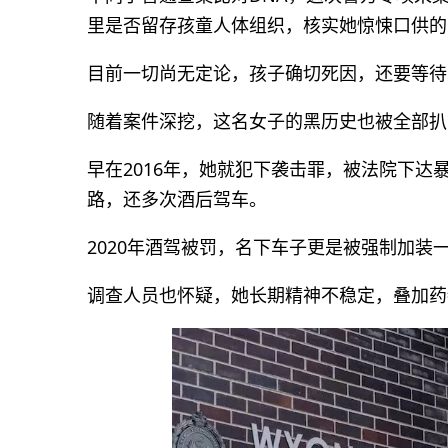
里是否留存孩童人体组织，核实她惊悚口供的
目前一切尚无定论，孩子确切死因，还要等待
随着案件深挖，这名女子的黑历史也被全部扒
早在2016年，她就犯下袭击罪，被法院下
路，还多次酒后驾车。
2020年酒驾被罚，名下车子更是被强制加装
调查人员也怀疑，她长期精神不稳定，叠加药