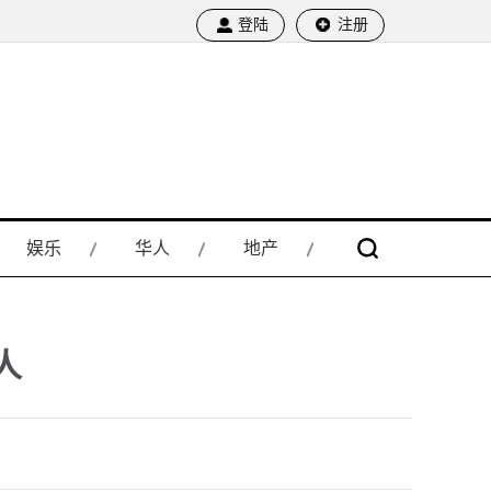
登陆
注册
娱乐
华人
地产
人