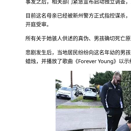
事发之后，相关部门紧急宣布启动独立调查，
目前这名母亲已经被新州警方正式指控谋杀，
开庭受审。
所有关于她骇人供述的真伪、男孩确切死亡原
悲剧发生后，当地居民纷纷向这名年幼的男孩
蜡烛，并播放了歌曲《Forever Young》以