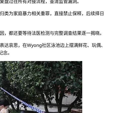
复盘过往所有对接流程，查清监管漏洞。
归类为家庭暴力相关重罪，直接禁止保释，后续择日
因，都还要等待法医检测与完整调查结果逐一揭晓。
表达哀思，在Wyong社区泳池边上摆满鲜花、玩偶、
示纪念。