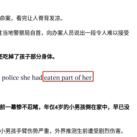
命案，看完让人脊背发凉。
自前往当地警察局自首，向办案人员说出一段令人难以接受
还吃掉了孩子部分
身体
。
前一幕惨不忍睹，年仅4岁的小男孩倒在家中，早已没
小男孩手臂伤势严重，外界推测生前遭受剧烈伤害。