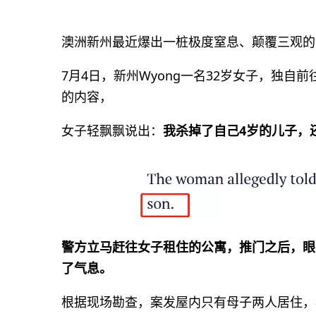
澳洲新州最近爆出一桩极度窒息、颠覆三观的
7月4日，新州Wyong一名32岁女子，独
的内容，
女子轻飘飘说出：
我杀掉了自己4岁的儿子，
警方立马赶往女子租住的公寓，推门之后，眼
了气息。
根据现场勘查，案发屋内只有母子两人居住，