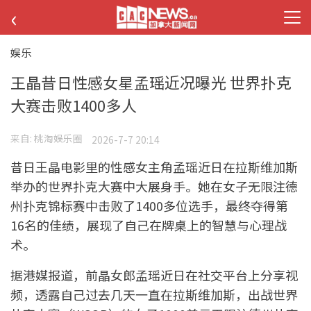
‹
娱乐
王晶昔日性感女星孟瑶近况曝光 世界扑克
大赛击败1400多人
来自:
桃淘娱乐圈
2026-7-7 20:14
昔日王晶电影里的性感女主角孟瑶近日在拉斯维加斯
举办的世界扑克大赛中大展身手。她在女子无限注德
州扑克锦标赛中击败了1400多位选手，最终夺得第
16名的佳绩，展现了自己在牌桌上的智慧与心理战
术。
据港媒报道，前晶女郎孟瑶近日在社交平台上分享视
频，透露自己过去几天一直在拉斯维加斯，出战世界