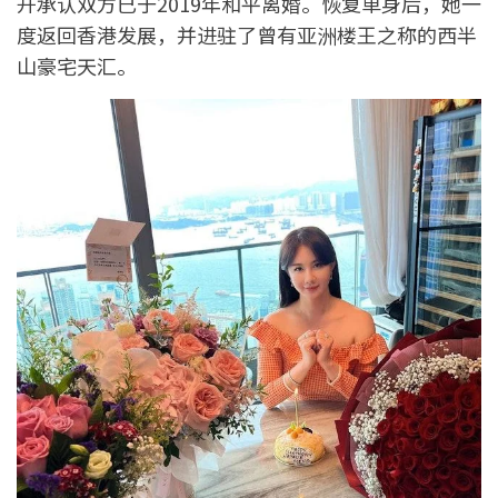
开承认双方已于2019年和平离婚。恢复单身后，她一
度返回香港发展，并进驻了曾有亚洲楼王之称的西半
山豪宅天汇。