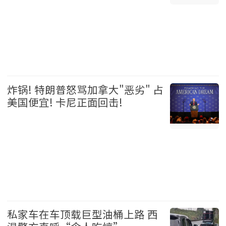
温哥华 2026-08-06
炸锅! 特朗普怒骂加拿大"恶劣" 占
美国便宜! 卡尼正面回击!
加拿大 2026-08-06
私家车在车顶载巨型油桶上路 西