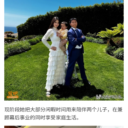
现阶段她把大部分闲暇时间用来陪伴两个儿子，在兼
顾幕后事业的同时享受家庭生活。