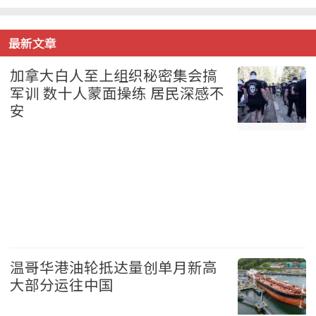
最新文章
加拿大白人至上组织秘密集会搞
军训 数十人蒙面操练 居民深感不
安
加拿大 2026-08-06
温哥华港油轮抵达量创单月新高
大部分运往中国