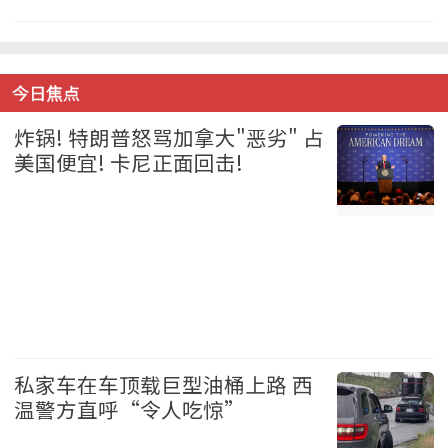
中国 2026-08-06
今日焦点
炸锅! 特朗普怒骂加拿大"恶劣" 占
美国便宜! 卡尼正面回击!
加拿大 2026-08-06
私家车在车顶载巨型油桶上路 西
温警方直呼“令人吃惊”