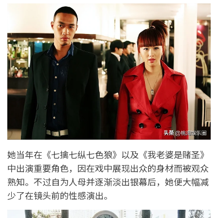
她当年在《七擒七纵七色狼》以及《我老婆是赌圣》
中出演重要角色，因在戏中展现出众的身材而被观众
熟知。不过自为人母并逐渐淡出银幕后，她便大幅减
少了在镜头前的性感演出。