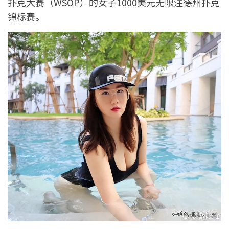
扑克大赛（WSOP）的女子1000美元无限注德州扑克
锦标赛。