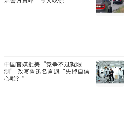
温警方直呼“令人吃惊”
温哥华 2026-08-06
中国官媒批美“竞争不过就限
制” 改写鲁迅名言讽“失掉自信
心啦？”