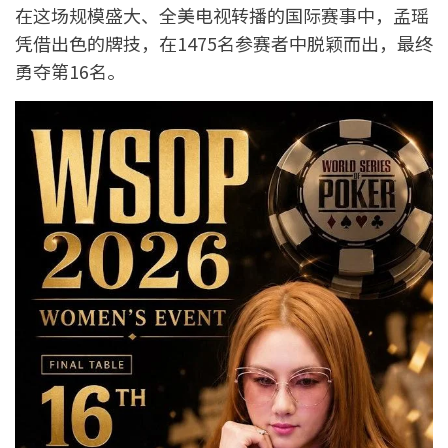
在这场规模盛大、全美电视转播的国际赛事中，孟瑶
凭借出色的牌技，在1475名参赛者中脱颖而出，最终
勇夺第16名。