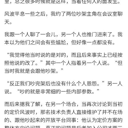
里，总之很多时候就是这样，当着任何人的面发生。
风波平息一些之后，我约了两位吵架主角在会议室聊
天。
我跟一个人聊了一会儿，另一个人也推门进来了。我
本以为他们之间会有些尴尬，但好像一点都没有。
“我觉得他当时说的是对的，而且后来事实上已经按
照他说的改了。”其中一个人指着另一个人说。“但
当时我就是会跟他吵架。”
“反正我们吵完架后也没有什么个人恩怨。”另一人
说。“吵的就是非常细的一些内部参数。”
而后来据我了解，在另一个场合，当再次讨论到当初
的定价风波时，那名技术负责人直接维护了并不在场
的、跟他吵起来的开放平台同事：他认为定价方案的
整体方向没问题，真正的问题是后者加入公司才两三