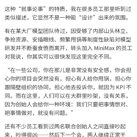
这种“就事论事”的特质，我在很多员工那里听到过
类似描述，它显然不是一种能“设计”出来的氛围。
有在某大厂模型团队待过，因受够了内部山头林立、
争抢资源、安插眼线、频繁甩锅等制度性缺陷对模型
研发并不断蚕食愤而离开，转头加入 MiniMax 的员工
对我说，你其实可以很快发现这里完全不同。
“在一些公司，你在那儿是非常没有安全感，你会担
心你的项目会突然没有，担心有人给你甩锅，担心你
跟隔壁组织的协同，担心他去投诉你，就因为 KPI 不
同。而在这里，人们可以在大群里吵架，没有关系，
因为创始人会给你一种环境：我们只要把事情想对、
把事情做对，就没有问题。”
还有不少员工看到过两名联合创始人之间直接吵起
来，吵得很凶——然后下一个会，两人继续正常干