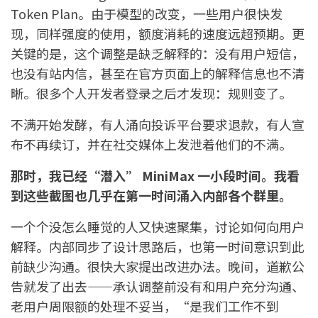
Token Plan。由于模型的改变，一些用户很快发
现，同样强度的使用，额度消耗的速度远超预期。更
关键的是，这个调整是缺乏解释的：没有用户短信，
也没有站内信，甚至在官方页面上的解释信息也不清
晰。很多个人开发者登录之后才发现：规则变了。
不满开始发酵，有人涌向投诉平台要求退款，有人宣
布不再续订，并在社交媒体上发泄着他们的不满。
那时，我已经“潜入” MiniMax 一小段时间。我看
到这些截图也几乎在第一时间涌入内部各个群里。
一个个没怎么睡觉的人又快速聚集，讨论如何向用户
解释。内部同步了设计思路后，也第一时间意识到此
前缺少沟通。很快大家提出改进办法。晚间，道歉公
告就发了出去——承认调整前没有和用户充分沟通、
老用户周限额的处理不妥当，“是我们工作不到