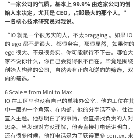
“一家公司的气质，基本上 99.9% 由这家公司的创
始人来决定，尤其是 CEO，占股最大的那个人。”
一名核心技术研究员对我说。
“IO 就是一个很务实的人，不太bragging 。如果 IO
的 ego 都不是很大、都很务实，那很显然，如果你的
ego 很大、不是很务实，你可能就待不下去。哪怕大
家不说你什么，你自己会觉得很不自在。毕竟是围绕
创始人构建的公司，自然会有正向和逆向的筛选，双
向的筛选。”
6 Scale = from Mini to Max
IO 在工区里也没有自己的单独办公室。他的工位在其
中一层的一个角落。在内部，他的分享话不多，往往
直入主题。他想明白了的事情，会直接找负责的人对
思路。当发现对方没理解，他会直接打电话讲明白。
还有很多时候，他打电话是为了获得更多 context 来