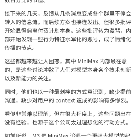
接下来的几天，反馈从几条消息变成各个群里不停会
转入的信息流。而后续方案也接连发出。但很多批评
开始显得偏离付费计划本身。这些批评转为谩骂，内
部开始发现一些行为特征水军化的账号，成了情绪化
传播的节点。
这些都越来越让人困惑，其中 MiniMax 内部最在意
的，是这些讨论冲散了人们对模型本身各个技术创新
以及新能力的关注。
同时，他们也以一种最刺痛的方式意识到，缺少提前
沟通，缺少对用户的 context 造成的影响有多惨烈。
看似非常难以理解，但在很大程度上，这些问题出在
没有经验，也源于这个公司太过理想化的行动方式。
如前所说，M3 是 MiniMax 追逐一个更强大模型的起