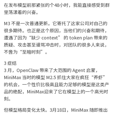
在发布模型前那紧张的个48小时，我能直接感受到群
里荡漾着的兴奋。
M3 不是一次普通更新。它寄托了这家公司对自己的
很多期待。也正是这个原因，当他们的兴奋和期待，
遭遇了因为“缺少 context” 的 token plan 带来的
质疑、攻击甚至谩骂冲击时，对团队的很多人来说，
不啻为“至暗时刻”。
3 症结
3 月，OpenClaw 带来了大范围的 Agent 启蒙，
MiniMax 当时的模型 M2.5 抓住大家在疯狂“养虾”
的机会，一个性价比极高且能力足够的模型是这类产
品的绝配，MiniMax迎来了它在模型上的一个高光时
刻。
但模型格局变化太快。3月18日，MiniMax 随即推出