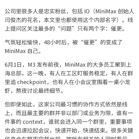
公司里很多人是忠实粉丝，包括 IO（MiniMax 创始人
闫俊杰的花名，本文里也都使用这个内部名字）。线
上提问区关注最多的“问题”只有两个字：催更。
气氛轻松愉快，48小时后，被“催更”的变成了
MiniMax 自己。
6月1日，M3 发布前夜，MiniMax 的大多员工聚到上
海总部。这一晚，有人在工区盯服务稳定，有人在群
里追 checkpoint，也有人在小会议室围着一桌小龙
虾，熬夜讨论最终细节。
但即便如此，这家公司最习惯的协作方式依然是线
上，而且最主要的群并非以部门或业务为限，谁有一
件事的 context，谁就会进入同一个群里，重要事项
也会迅速拉起会议，快速开始，快速结束。很多关键
信息会在群里突然出现，被所有相关的人同时看见。