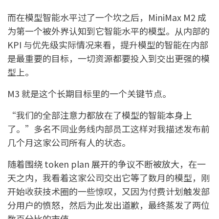
而在模型智能水平过了一个坎之后，MiniMax M2 成
为第一个被外界认知到它智能水平的模型。从内部的
KPI 与优先级实际情况来看，提升模型的智能在内部
是最重要的目标，一切资源都要投入到交出更强的模
型上。
M3 就是这个长期目标里的一个关键节点。
“我们的全部注意力都放在了模型的智能本身上
了。”多名不同业务线内部员工这样对我描述发布前
几个月这家公司所有人的状态。
随着围绕 token plan 展开的争议不断被放大，在一
天之内，我看着这家公司交出它等了数月的模型，刚
开始收获技术圈的一些惊叹，又因为付费计划触发部
分用户的愤怒，然后为此发出道歉，最终蒸发了两位
数百分比的市值。