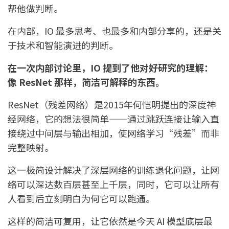
帮他做判断。
在内部，IO 最多思考、也最多和内部分享的，还是关
于技术和智能演进的判断。
在一次内部讨论里，IO 提到了他对好研究的理解：
像 ResNet 那样，简洁可解释的东西。
ResNet（残差网络）是2015年何恺明提出的深度神
经网络，它的想法很简单——通过跳跃连接让输入直
接绕过中间层与输出相加，使网络学习“残差”而非
完整映射。
这一极简设计解决了深层网络的训练退化问题，让网
络可以深达数百层甚至上千层，同时，它可以让所有
人看到后立刻明白为何它可以跑通。
这样的简洁可复用，让它依然是今天 AI 模型底层最