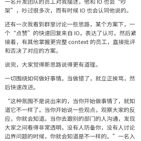
一名开发团队的员工对我描述，他和 IO 也会“吵
架”，吵过很多次，而有时候 IO 也会认同他说的。
还有一次我看到群里讨论一些思路，某个方案下，一
个“点赞”的快速回复来自 IO，表达了认可。然后紧
接着，有其他掌握更完整 context 的员工，直接批评
和否决了对应的方案。
说完，大家觉得新思路说得更有道理。
一切围绕如何做好事情。当做错了，就立正挨骂，然
后快速改进。
“这种氛围不是说出来的，当你开始做事情了，就知
道它不一样了。当你开始说一些观点，观察大家的反
应，你就会知道。当你去跟别的部门的人沟通，发现
大家之间看得非常透明，没有人防备你，没有人讨论
边界问题的时候，你就会知道是不一样的。”一名入