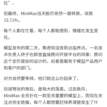
位”。
但最终，MiniMax当天股价依然一路转跌，收跌
15.71%。
每个人都在忙着，每个人都能感到，情绪在发生变
化。
模型发布的第二天，焦虑和沮丧到达临界点。一名技
术负责人终于在群里直接质问开放平台的同事：质问
这个定价是如何设计的，后者是服务于模型产品用户
和客户的部门。
对方自然要争辩，他们就这么吵起来了。
剑拔弩张的背后，是极大的落差。过去数月，
MiniMax 全员扑在一款至关重要的模型上，而现在关
注点完全跑偏，每个人都想要赶快弄清楚发生了什