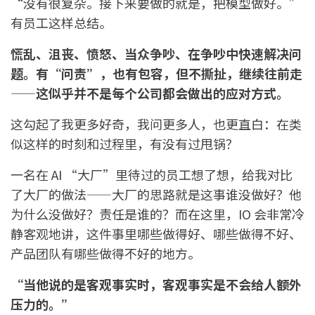
“没有很复杂。接下来要做的就是，把模型做好。”
有员工这样总结。
慌乱、沮丧、愤怒、当众争吵、在争吵中快速解决问
题。有“问责”，也有包容，但不撕扯，继续往前走
——这似乎并不是每个公司都会做出的应对方式。
这勾起了我更多好奇，我问更多人，也更直白：在类
似这样的时刻和过程里，有没有过甩锅？
一名在 AI “大厂”里待过的员工想了想，给我对比
了大厂的做法——大厂的思路就是这事谁没做好？他
为什么没做好？责任是谁的？而在这里，IO 会非常冷
静客观地讲，这件事里哪些做得好、哪些做得不好、
产品团队有哪些做得不好的地方。
“当他说的是客观事实时，客观事实是不会给人额外
压力的。”