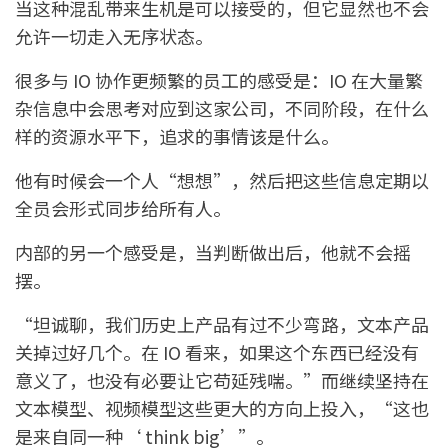
当这种混乱带来生机是可以接受的，但它显然也不会
允许一切走入无序状态。
很多与 IO 协作更频繁的员工的感受是：IO 在大量繁
杂信息中会思考对应到这家公司，不同阶段，在什么
样的资源水平下，追求的事情该是什么。
他有时候会一个人“想想”，然后把这些信息定期以
全员会形式同步给所有人。
内部的另一个感受是，当判断做出后，他就不会摇
摆。
“坦诚聊，我们历史上产品有过不少弯路，文本产品
关掉过好几个。在 IO 看来，如果这个东西已经没有
意义了，也没有必要让它苟延残喘。”而继续坚持在
文本模型、视频模型这些更大的方向上投入，“这也
是来自同一种‘ think big’”。