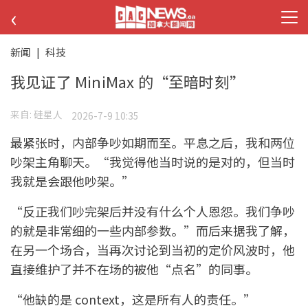
‹
新闻
|
科技
我见证了 MiniMax 的“至暗时刻”
来自:
硅星人
2026-7-9 10:35
最紧张时，内部争吵如期而至。平息之后，我和两位
吵架主角聊天。“我觉得他当时说的是对的，但当时
我就是会跟他吵架。”
“反正我们吵完架后并没有什么个人恩怨。我们争吵
的就是非常细的一些内部参数。”而后来据我了解，
在另一个场合，当再次讨论到当初的定价风波时，他
直接维护了并不在场的被他“点名”的同事。
“他缺的是 context，这是所有人的责任。”