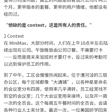
个月，更早版本的套餐、更早的用户情绪，他都没有
经历过。
“他缺的是 context，这是所有人的责任。”
2 Context
在 MiniMax，大部分时间，人们在上午10点半左右陆
续出现在公司。午饭晚饭由公司订餐，不需要打卡
——反而是周末来加班时才要打卡，反过来的考勤可
以达到保护员工的作用。
到了中午，工区会慢慢热闹起来。位于漕河泾的三层
办公区，每个区域都像“大通铺”，以各种星星命名
的会议室分布四周，使用率几乎满转，员工经常找不
到空的会议室；几个大会议室用来接待，以及开一周
一次的全员会。这个每周五午餐时间的全员会，会请
各种行业人士来分享。最近一次，一位美国研学回来