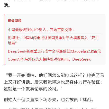
活。
相关阅读
中国最敢烧钱的4个男人，开始正面交锋 ....
彭博社：中国AI闪电战让美国竞争对手大模型陷入“死亡
地带”
DeepSeek新模型运行成本全球最低 比Claude便宜逾百倍
OpenAI等海外巨头大幅降价对标Kimi、DeepSeek
“我一开始嘀咕，他们俩怎么能吵成这样？吵完了马
上又好好讲话。后来我觉得这也是身体力行在验证：
这就是一个就事论事的公司。”
创始人不但会直接下场吵架，也会被员工挑战。