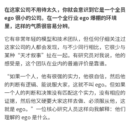
在这家公司不用待太久，你就会意识到它是一个全员
ego 很小的公司。在一个全行业 ego 爆棚的环境
里，这样的气质很容易分辨。
它有非常年轻的模型和技术团队，但任何仔细关注过
这家公司的人都会发现，与不少同行相比，它很少与
某种“天才叙事”扯在一起。有研究员对我说，他的
感受是，这个团队在业内的普遍评价是靠谱。
“如果一个人，他有很强的实力，他很自信，然后他
的判断有逻辑、能说服大家，这就不叫 ego。但如果
一个人的判断和决策没有匹配这个实力，没有相应的
证据，然后他又硬要大家这样去做、必须服从他，这
就是 ego。”一位核心研究人员这样向我解释：他们
理解的 ego 是什么。