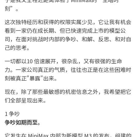
刻”。
这次独特经历和获得的权限实属少见，它让我有机会
看到一家仍在成长期、但已快速完成上市的模型公
司，在面对挑战时内部的争吵、和解、反思、和对自
己的思考。
一切都以10 倍速展开，很杂乱，又有很强的生命
力。一家公司真正的气质，往往也正是在这些困难时
刻被真正"暴露"出来。
现在，除了那些最敏感的机密信息之外，我希望把它
们全部呈现出来。
1 争吵
争吵如期而至。
它发生在 MiniMax 内部为新模型 M3 的发布，组建的