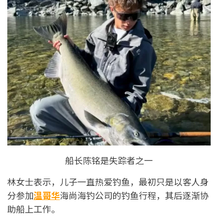
船长陈铭是失踪者之一
林女士表示，儿子一直热爱钓鱼，最初只是以客人身
分参加
温哥华
海尚海钓公司的钓鱼行程，其后逐渐协
助船上工作。