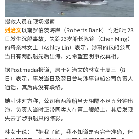
搜救人员在现场搜索
列治文
以南罗伯茨海岸（Roberts Bank）附近6月28
日发生沉船事故，失踪23岁船长陈铭（Chen Ming）
的母亲林女士（Ashley Lin）表示，涉事的包船公司
当日有两艘船先后出海，她希望查明事故真相。
据Postmedia报道，居于列治文的林女士周三（8
日）表示，事发当日及翌日曾与涉事包船公司负责人
通话，其后再没有联络。
她引述对方称，公司有两艘船当天相隔不足五分钟出
海，负责人当时正带同客人在第二艘船上，其后发现
失去了涉事船只的踪影。
林女士说：“据我了解，我不知道是否完全准确，但