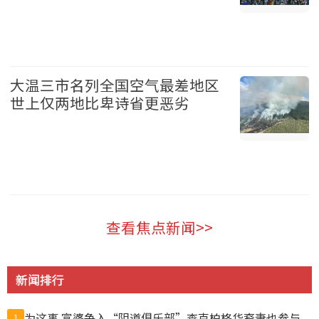
温哥华 2026-08-07
大温三市名列全国空气最差地区
世上仅两地比卑诗省更恶劣
温哥华 2026-08-07
查看焦点新闻>>
新闻排行
为这事 富婆争入“阴道俱乐部”查克柏格华裔妻也参与
1