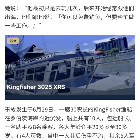
她说：“他最初只是去玩几次，后来开始经常跟他们
出海，他们跟他说：『你可以免费钓鱼，但要帮忙做
一些工作。』”
事故发生于6月29日，一艘30呎长的KingFisher渔船
在罗伯茨海岸附近沉没，船上共有10人，包括船长、
一名助手及8名乘客，各人年龄介乎20多岁至30多
岁。有4人获救，当中一人其后伤重不治，其余6人至