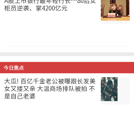
A股上市银行最年轻行长…80后女
柜员逆袭、掌4200亿元
中国 2026-08-07
今日焦点
大瓜! 百亿千金老公被曝跟长发美
女又搂又亲 大温商场排队被拍 不
是自己老婆
温哥华 2026-08-07