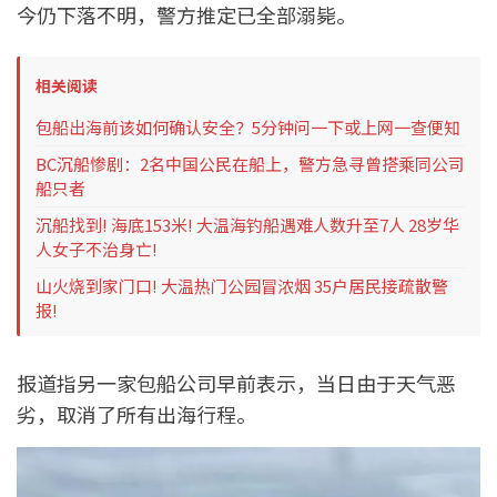
今仍下落不明，警方推定已全部溺毙。
相关阅读
包船出海前该如何确认安全？5分钟问一下或上网一查便知
BC沉船惨剧：2名中国公民在船上，警方急寻曾搭乘同公司
船只者
沉船找到! 海底153米! 大温海钓船遇难人数升至7人 28岁华
人女子不治身亡!
山火烧到家门口! 大温热门公园冒浓烟 35户居民接疏散警
报!
报道指另一家包船公司早前表示，当日由于天气恶
劣，取消了所有出海行程。