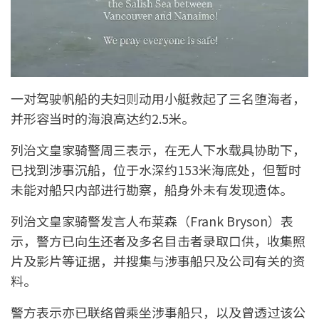
一对驾驶帆船的夫妇则动用小艇救起了三名堕海者，
并形容当时的海浪高达约2.5米。
列治文皇家骑警周三表示，在无人下水载具协助下，
已找到涉事沉船，位于水深约153米海底处，但暂时
未能对船只内部进行勘察，船身外未有发现遗体。
列治文皇家骑警发言人布莱森（Frank Bryson）表
示，警方已向生还者及多名目击者录取口供，收集照
片及影片等证据，并搜集与涉事船只及公司有关的资
料。
警方表示亦已联络曾乘坐涉事船只，以及曾透过该公