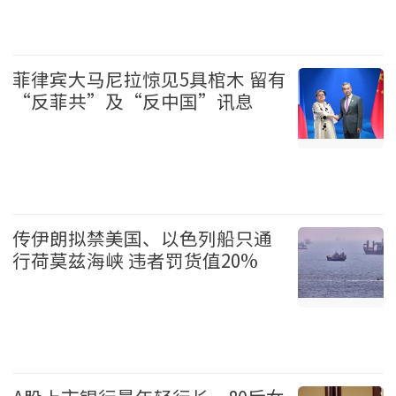
娱乐 2026-08-07
菲律宾大马尼拉惊见5具棺木 留有
“反菲共”及“反中国”讯息
国际 2026-08-07
传伊朗拟禁美国、以色列船只通
行荷莫兹海峡 违者罚货值20%
国际 2026-08-07