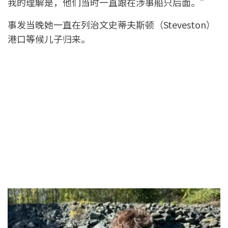
我的理解是，他们当时一直跟在涉事船只后面。”
事发当晚她一直在列治文史蒂夫斯顿（Steveston）
港口等候儿子归来。