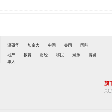
温哥华
加拿大
中国
美国
国际
地产
教育
财经
移民
娱乐
博览
华人
旗
关注