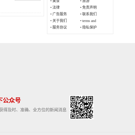
•
美食
•
旅游
•
法律
•
免责声明
•
广告服务
•
联系我们
•
关于我们
•
terms and
conditions
•
服务协议
•
隐私保护
下公众号
获得及时、准确、全方位的新闻消息