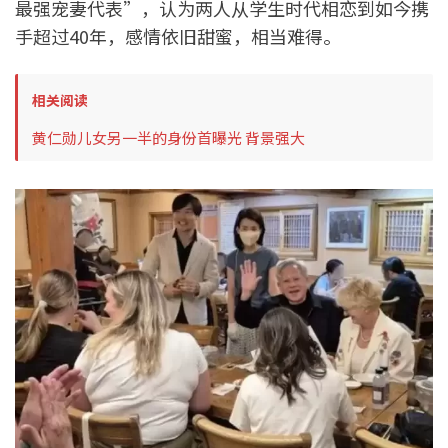
最强宠妻代表”，认为两人从学生时代相恋到如今携
手超过40年，感情依旧甜蜜，相当难得。
相关阅读
黄仁勋儿女另一半的身份首曝光 背景强大