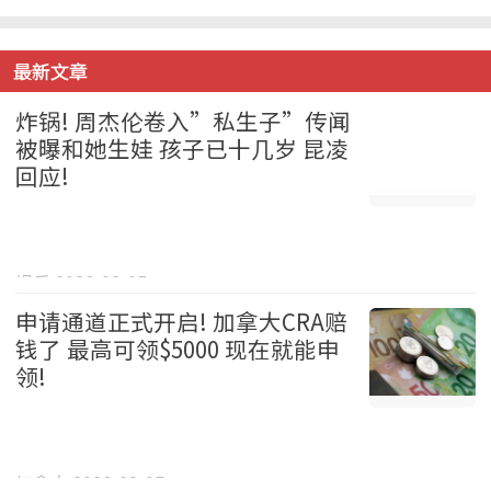
最新文章
炸锅! 周杰伦卷入”私生子”传闻
被曝和她生娃 孩子已十几岁 昆凌
回应!
娱乐 2026-08-05
申请通道正式开启! 加拿大CRA赔
钱了 最高可领$5000 现在就能申
领!
加拿大 2026-08-05