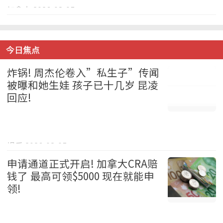
加拿大 2026-08-05
今日焦点
炸锅! 周杰伦卷入”私生子”传闻
被曝和她生娃 孩子已十几岁 昆凌
回应!
娱乐 2026-08-05
申请通道正式开启! 加拿大CRA赔
钱了 最高可领$5000 现在就能申
领!