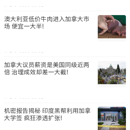
加拿大 2026-08-05
澳大利亚低价牛肉进入加拿大市
场 便宜一大半!
加拿大 2026-08-05
加拿大议员薪资是美国同级近两
倍 治理成效却差一大截!
加拿大 2026-08-05
机密报告揭秘 印度黑帮利用加拿
大学签 疯狂渗透扩张!