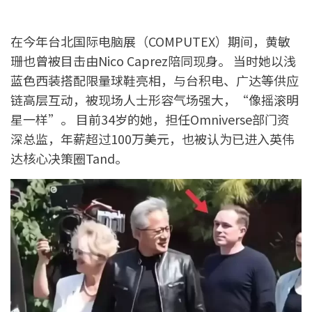
在今年台北国际电脑展（COMPUTEX）期间，黄敏
珊也曾被目击由Nico Caprez陪同现身。 当时她以浅
蓝色西装搭配限量球鞋亮相，与台积电、广达等供应
链高层互动，被现场人士形容气场强大，“像摇滚明
星一样”。 目前34岁的她，担任Omniverse部门资
深总监，年薪超过100万美元，也被认为已进入英伟
达核心决策圈Tand。