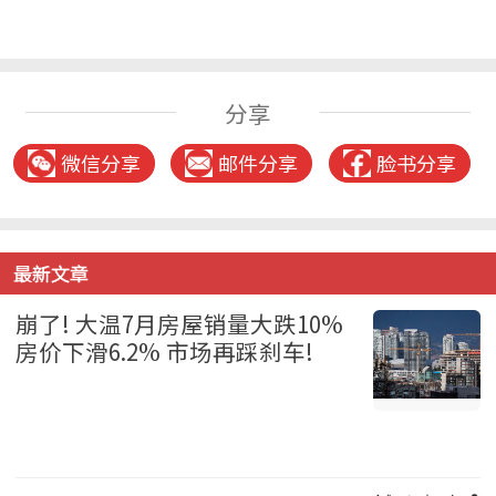
分享
微信分享
邮件分享
脸书分享
最新文章
崩了! 大温7月房屋销量大跌10%
房价下滑6.2% 市场再踩刹车!
温哥华 2026-08-06