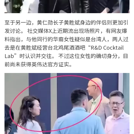
至于另一边，黄仁勋长子黄胜斌身边的伴侣则更加引
发讨论。 社交媒体X上近期流出现场照片，有网友爆
料指出，与他同行的华裔女性疑似是台湾人，两人过
去是在黄胜斌经营台北鸡尾酒酒吧“R&D Cocktail
Lab”时认识并交往。 不过这位女性的确切身分，目
前尚未获得英伟达官方证实。