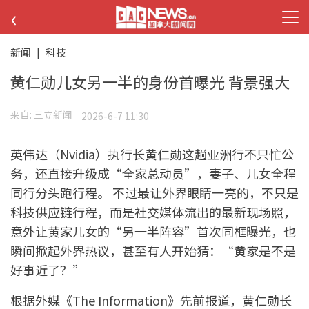
‹
新闻
|
科技
黄仁勋儿女另一半的身份首曝光 背景强大
来自:
三立新闻
2026-6-7 11:30
英伟达（Nvidia）执行长黄仁勋这趟亚洲行不只忙公
务，还直接升级成“全家总动员”，妻子、儿女全程
同行分头跑行程。 不过最让外界眼睛一亮的，不只是
科技供应链行程，而是社交媒体流出的最新现场照，
意外让黄家儿女的“另一半阵容”首次同框曝光，也
瞬间掀起外界热议，甚至有人开始猜：“黄家是不是
好事近了？”
根据外媒《The Information》先前报道，黄仁勋长