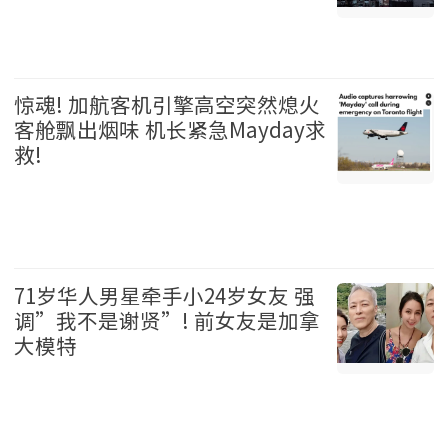
温哥华 2026-08-06
惊魂! 加航客机引擎高空突然熄火
客舱飘出烟味 机长紧急Mayday求
救!
加拿大 2026-08-06
71岁华人男星牵手小24岁女友 强
调”我不是谢贤”! 前女友是加拿
大模特