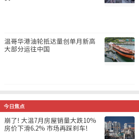
加拿大 2026-08-06
温哥华港油轮抵达量创单月新高
大部分运往中国
温哥华 2026-08-06
今日焦点
崩了! 大温7月房屋销量大跌10%
房价下滑6.2% 市场再踩刹车!