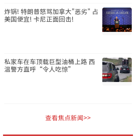
娱乐 2026-08-06
炸锅! 特朗普怒骂加拿大"恶劣" 占
美国便宜! 卡尼正面回击!
加拿大 2026-08-06
私家车在车顶载巨型油桶上路 西
温警方直呼“令人吃惊”
温哥华 2026-08-06
查看焦点新闻>>