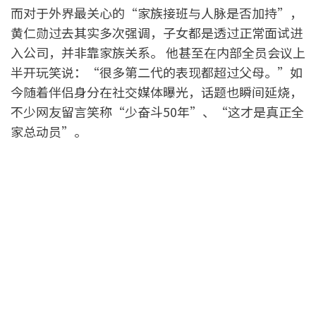
而对于外界最关心的“家族接班与人脉是否加持”，
黄仁勋过去其实多次强调，子女都是透过正常面试进
入公司，并非靠家族关系。 他甚至在内部全员会议上
半开玩笑说：“很多第二代的表现都超过父母。”如
今随着伴侣身分在社交媒体曝光，话题也瞬间延烧，
不少网友留言笑称“少奋斗50年”、“这才是真正全
家总动员”。