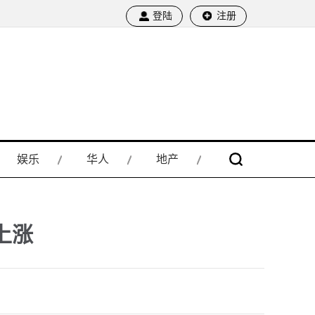
登陆
注册
娱乐
华人
地产
上涨