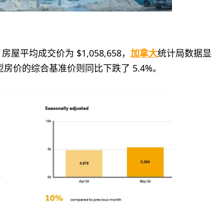
屋平均成交价为 $1,058,658，
加拿大
统计局数据显
型房价的综合基准价则同比下跌了 5.4%。