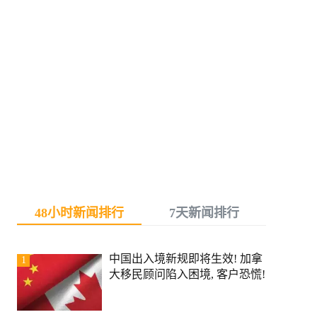
48小时新闻排行
7天新闻排行
中国出入境新规即将生效! 加拿
1
大移民顾问陷入困境, 客户恐慌!