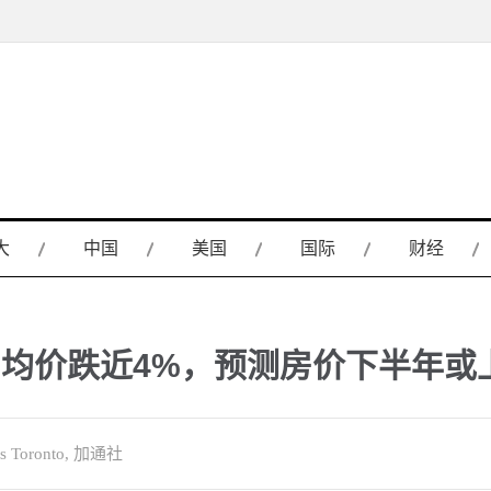
大
中国
美国
国际
财经
，均价跌近4%，预测房价下半年或
s Toronto, 加通社