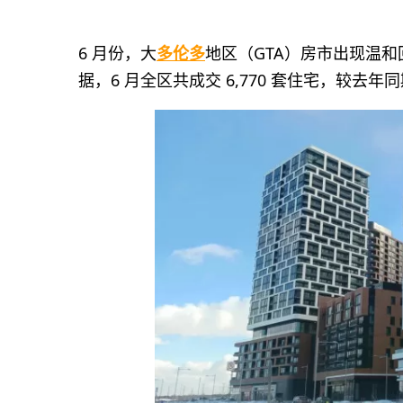
6 月份，大
多伦多
地区（GTA）房市出现温和
据，6 月全区共成交 6,770 套住宅，较去年同期