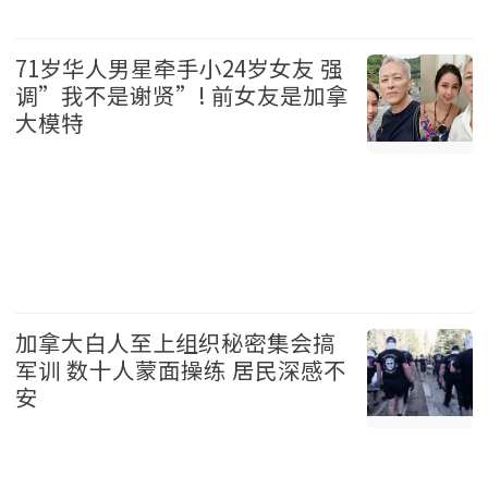
加拿大 2026-08-06
71岁华人男星牵手小24岁女友 强
调”我不是谢贤”! 前女友是加拿
大模特
娱乐 2026-08-06
加拿大白人至上组织秘密集会搞
军训 数十人蒙面操练 居民深感不
安