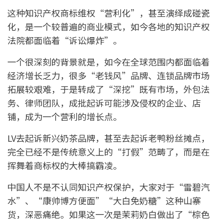
这种知识产权商标维权“营利化”，甚至演绎成碰瓷
化，是一个较普遍的商业模式，如今各地的知识产权
法院都面临着“诉讼爆炸”。
一个很深刻的背景就是，如今在全球范围内都面临着
经济增长乏力，很多“老钱风”品牌、连锁品牌市场
拓展较艰难，于是转成了“深挖”既有市场，外包法
务、律师团队，成批起诉可能涉及侵权的企业、店
铺，成为一个营利的增长点。
LV去起诉新兴奶茶品牌，甚至去起诉老鸭粉丝摊点，
完全已经不是传统意义上的“打假”范畴了，而是在
挥舞着商标权的大棒搞霸凌。
中国人不是不认同知识产权保护，大家对于“雷碧汽
水”、“康帅博方便面”“大白免奶糖”这种山寨
货，深恶痛绝。如果这一次是茉莉奶白做出了“棕色