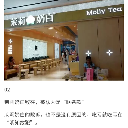
02
茉莉奶白败在，被认为是“联名款”
茉莉奶白的败诉，也不是没有原因的，吃亏就吃亏在
“明知故犯”。