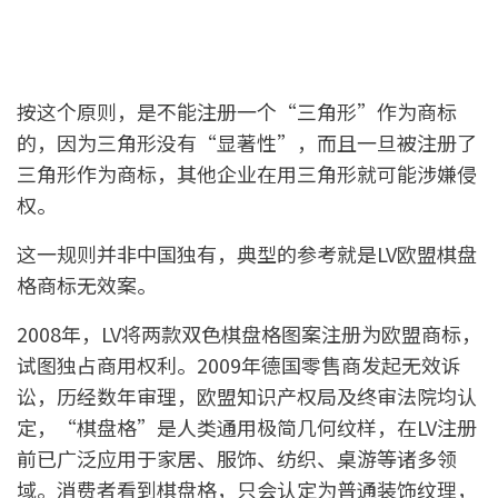
按这个原则，是不能注册一个“三角形”作为商标
的，因为三角形没有“显著性”，而且一旦被注册了
三角形作为商标，其他企业在用三角形就可能涉嫌侵
权。
这一规则并非中国独有，典型的参考就是LV欧盟棋盘
格商标无效案。
2008年，LV将两款双色棋盘格图案注册为欧盟商标，
试图独占商用权利。2009年德国零售商发起无效诉
讼，历经数年审理，欧盟知识产权局及终审法院均认
定，“棋盘格”是人类通用极简几何纹样，在LV注册
前已广泛应用于家居、服饰、纺织、桌游等诸多领
域。消费者看到棋盘格，只会认定为普通装饰纹理，