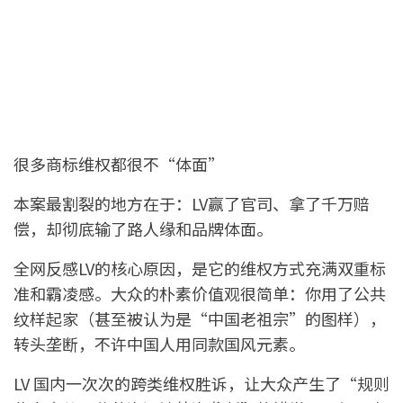
很多商标维权都很不“体面”
本案最割裂的地方在于：LV赢了官司、拿了千万赔
偿，却彻底输了路人缘和品牌体面。
全网反感LV的核心原因，是它的维权方式充满双重标
准和霸凌感。大众的朴素价值观很简单：你用了公共
纹样起家（甚至被认为是“中国老祖宗”的图样），
转头垄断，不许中国人用同款国风元素。
LV 国内一次次的跨类维权胜诉，让大众产生了“规则