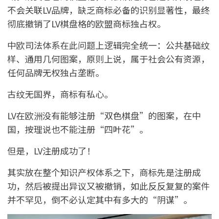
不会关联LV品牌，缺乏商标必备的识别显著性，最终
彻底撤销了LV棋盘格的欧盟商标独占权。
中欧司法体系在此问题上逻辑完全统一：公共基础纹
样、通用几何图案，原则上说，属于社会公有资源，
任何品牌无权独占垄断。
古纹无国界，商标有私心。
LV在欧洲没有能够注册“双色棋盘”的图案，在中
国，按理说也不能注册“四叶花”。
但是，LV注册成功了！
其实放在整个知识产权体系之下，商标先是注册成
功，然后被提出异议又被撤销，如此反反复复的案件
并不罕见，倒不必认定其中有多大的“阴谋”。