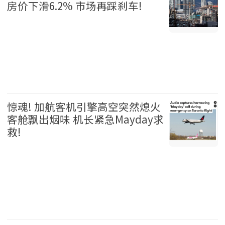
房价下滑6.2% 市场再踩刹车!
温哥华 2026-08-06
惊魂! 加航客机引擎高空突然熄火
客舱飘出烟味 机长紧急Mayday求
救!
加拿大 2026-08-06