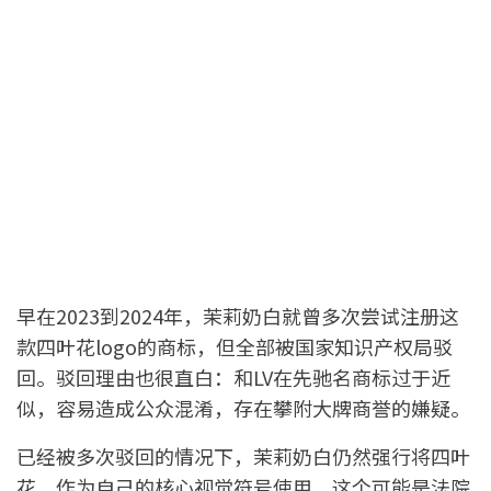
早在2023到2024年，茉莉奶白就曾多次尝试注册这
款四叶花logo的商标，但全部被国家知识产权局驳
回。驳回理由也很直白：和LV在先驰名商标过于近
似，容易造成公众混淆，存在攀附大牌商誉的嫌疑。
已经被多次驳回的情况下，茉莉奶白仍然强行将四叶
花，作为自己的核心视觉符号使用，这个可能是法院