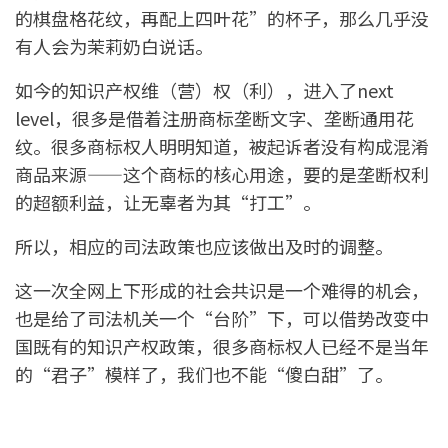
的棋盘格花纹，再配上四叶花”的杯子，那么几乎没
有人会为茉莉奶白说话。
如今的知识产权维（营）权（利），进入了next
level，很多是借着注册商标垄断文字、垄断通用花
纹。很多商标权人明明知道，被起诉者没有构成混淆
商品来源——这个商标的核心用途，要的是垄断权利
的超额利益，让无辜者为其“打工”。
所以，相应的司法政策也应该做出及时的调整。
这一次全网上下形成的社会共识是一个难得的机会，
也是给了司法机关一个“台阶”下，可以借势改变中
国既有的知识产权政策，很多商标权人已经不是当年
的“君子”模样了，我们也不能“傻白甜”了。