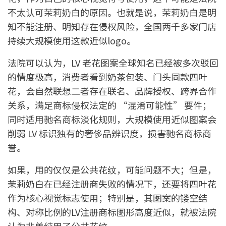
不太认可茉莉奶白的原因。也就是说，茉莉奶白是明
知不能注册、明知存在侵权风险，全国两千多家门店
持续大规模使用这款近似logo。
法院可以认为，LV 老花图案全球知名已经被多次驳回
的情度极高，消费者看到奶茶包装、门头同款四叶
花，会自然联想二者存在联名、品牌授权、跨界合作
关系，满足商标侵权法定的 “混淆可能性” 要件；
同时适用驰名商标淡化规则，大规模使用近似图案会
削弱 LV 标识独有的奢侈品辨识度，损害驰名商标商
誉。
如果，用的仅仅是公共花纹，可能问题不大；但是，
茉莉奶白在已经注册商失败的情况下，还要将四叶花
作为核心视觉标志使用；特别是，其图案的镂空结
构、对称比例的LV注册商标图形高度近似，就被法院