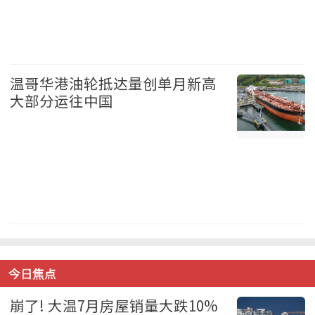
加拿大 2026-08-06
温哥华港油轮抵达量创单月新高
大部分运往中国
温哥华 2026-08-06
今日焦点
崩了! 大温7月房屋销量大跌10%