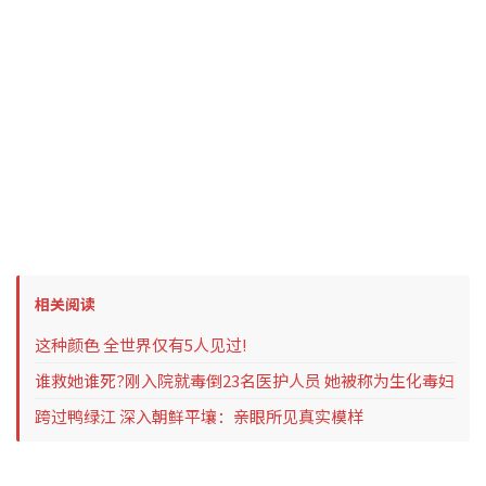
相关阅读
这种颜色 全世界仅有5人见过!
谁救她谁死?刚入院就毒倒23名医护人员 她被称为生化毒妇
跨过鸭绿江 深入朝鲜平壤：亲眼所见真实模样