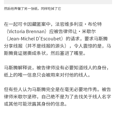
然后他弄皱了另一张纸，同样吃掉了它
在一起可卡因藏匿案中，法官维多利亚·布伦特
（Victoria Brennan）应被告律师让·米歇尔
（Jean-Michel D'Escoubet）的请求，要求马斯腾
分享线报（并不是线报的源头），令人震惊的是，马
斯腾竟证据撕成条状，然后塞进了嘴里。
马斯腾解释说，被告律师没有必要知道线人的身份，
纸上的唯一信息只会被用来对付他的线人。
但有些人认为马斯腾完全是在毫无必要地作秀。被告
律师米歇尔坚称，自己绝不是为了去找关于线人名字
或其他可能泄露其身份的信息。