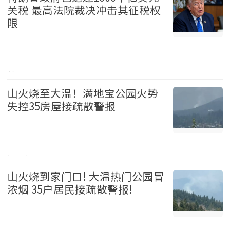
关税 最高法院裁决冲击其征税权
限
美国 2026-08-06
山火烧至大温！满地宝公园火势
失控35房屋接疏散警报
温哥华 2026-08-06
山火烧到家门口! 大温热门公园冒
浓烟 35户居民接疏散警报!