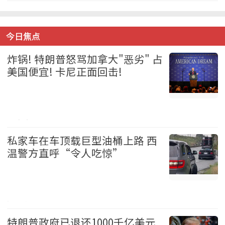
今日焦点
炸锅! 特朗普怒骂加拿大"恶劣" 占
美国便宜! 卡尼正面回击!
加拿大 2026-08-06
私家车在车顶载巨型油桶上路 西
温警方直呼“令人吃惊”
温哥华 2026-08-06
特朗普政府已退还1000千亿美元