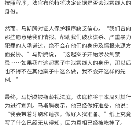
按照程序，法官布伦特将决定证据是否会泄露线人的
身份。
然而，马斯腾对证人保护程序缺乏信心。“我们曾向
那些愿意给我们情报、帮助我们破获谋杀、严重暴力
犯罪的人承诺过，绝不会在他们的身份及情报来源方
面妥协。”马斯腾说，“这起案子开始涉及到禁
忌……如果我在这起案子中泄露线人的身份，那以后
也不得不在其他案子中这么做，我不会开这样的先
例。”
最终，马斯腾被指藐视法庭，法庭称将于本周对其行
为进行宣判。马斯腾表示，他已经做好准备，他说：
“我会带着牙刷和睡衣，做好入狱准备。”纸上究竟
写了什么已经无从得知，因为真相已经被吃掉了。