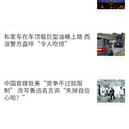
加拿大 2026-08-06
私家车在车顶载巨型油桶上路 西
温警方直呼“令人吃惊”
温哥华 2026-08-06
中国官媒批美“竞争不过就限
制” 改写鲁迅名言讽“失掉自信
心啦？”
中国 2026-08-06