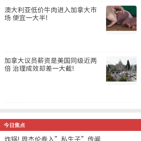
澳大利亚低价牛肉进入加拿大市
场 便宜一大半!
加拿大 2026-08-05
加拿大议员薪资是美国同级近两
倍 治理成效却差一大截!
加拿大 2026-08-05
今日焦点
炸锅! 周杰伦卷入”私生子”传闻