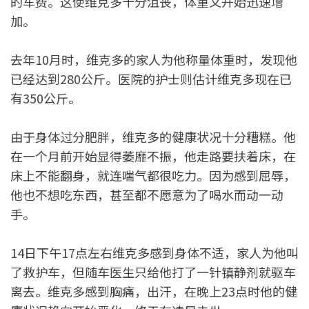
的车费。这使维克多十分沮丧，体重又开始迅速增
加。
去年10月时，维克多的家人为他称量体重时，发现他
已经达到280公斤。医院的护士则估计维克多现在已
有350公斤。
由于身体过分肥胖，维克多的健康状况十分糟糕。他
在一个月前开始显得萎靡不振，他走路要扶着床，在
床上不能翻身，就连喘气都很吃力。因为感到屈辱，
他也不想吃东西，甚至都不愿意为了喝水而动一动
手。
14日下午17点左右维克多感到身体不适，家人为他叫
了救护车，但随车医生只给他打了一针镇静剂就驱车
离去。维克多感到胸痛，出汗，在晚上23点时他的健