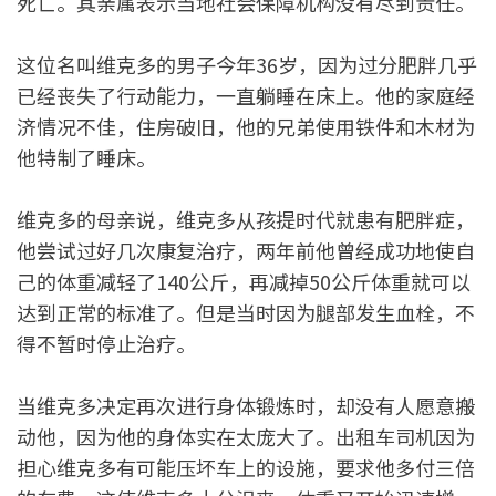
死亡。其亲属表示当地社会保障机构没有尽到责任。
这位名叫维克多的男子今年36岁，因为过分肥胖几乎
已经丧失了行动能力，一直躺睡在床上。他的家庭经
济情况不佳，住房破旧，他的兄弟使用铁件和木材为
他特制了睡床。
维克多的母亲说，维克多从孩提时代就患有肥胖症，
他尝试过好几次康复治疗，两年前他曾经成功地使自
己的体重减轻了140公斤，再减掉50公斤体重就可以
达到正常的标准了。但是当时因为腿部发生血栓，不
得不暂时停止治疗。
当维克多决定再次进行身体锻炼时，却没有人愿意搬
动他，因为他的身体实在太庞大了。出租车司机因为
担心维克多有可能压坏车上的设施，要求他多付三倍