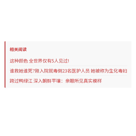
相关阅读
这种颜色 全世界仅有5人见过!
谁救她谁死?刚入院就毒倒23名医护人员 她被称为生化毒妇
跨过鸭绿江 深入朝鲜平壤：亲眼所见真实模样