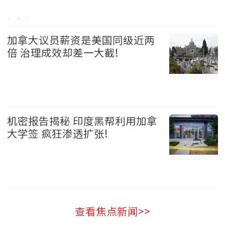
加拿大 2026-08-05
加拿大议员薪资是美国同级近两
倍 治理成效却差一大截!
加拿大 2026-08-05
机密报告揭秘 印度黑帮利用加拿
大学签 疯狂渗透扩张!
加拿大 2026-08-05
查看焦点新闻>>