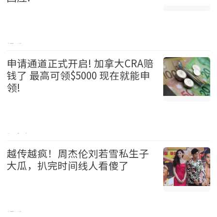
娱乐 2026-08-05
申请通道正式开启! 加拿大CRA赔
钱了 最高可领$5000 现在就能申
领!
加拿大 2026-08-05
越传越疯！周杰伦刘若雪私生子
大瓜，扒完时间线人看傻了
娱乐 2026-08-05