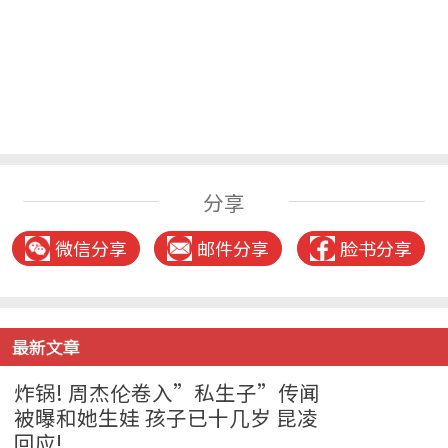
分享
微信分享
邮件分享
脸书分享
最新文章
炸锅! 周杰伦卷入”私生子”传闻
被曝和她生娃 孩子已十几岁 昆凌
回应!