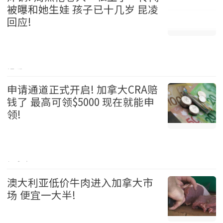
被曝和她生娃 孩子已十几岁 昆凌
回应!
娱乐 2026-08-05
申请通道正式开启! 加拿大CRA赔
钱了 最高可领$5000 现在就能申
领!
加拿大 2026-08-05
澳大利亚低价牛肉进入加拿大市
场 便宜一大半!